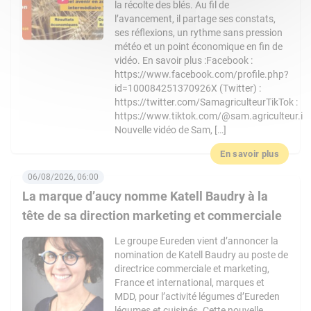
la récolte des blés. Au fil de
l’avancement, il partage ses constats,
ses réflexions, un rythme sans pression
météo et un point économique en fin de
vidéo. En savoir plus :Facebook :
https://www.facebook.com/profile.php?
id=100084251370926X (Twitter) :
https://twitter.com/SamagriculteurTikTok :
https://www.tiktok.com/@sam.agriculteur.i
Nouvelle vidéo de Sam, […]
En savoir plus
06/08/2026, 06:00
La marque d’aucy nomme Katell Baudry à la
tête de sa direction marketing et commerciale
Le groupe Eureden vient d’annoncer la
nomination de Katell Baudry au poste de
directrice commerciale et marketing,
France et international, marques et
MDD, pour l’activité légumes d’Eureden
légumes et cuisinés. Cette nouvelle