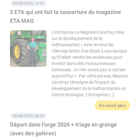
05/08/2026, 10:32
5 ETA qui ont fait la couverture du magazine
ETA MAG
L’entreprise Le Negrate-Carafray mise
sur le développement de la
méthanisation « Avec le recul de
l’élevage laitier, il se disait à une époque
qu’il fallait vendre les ensileuses pour
investir dans des moissonneuses-
batteuses. Je n’en serais pas si certain
aujourd’hui ». Par cette phrase, Maxime
Carafray témoigne de l’impact du
développement de la méthanisation en
Centre-Bretagne. L’entreprise […]
En savoir plus
05/08/2026, 08:00
Départ dans l’orge 2026 + triage en grange
(avec des galères)