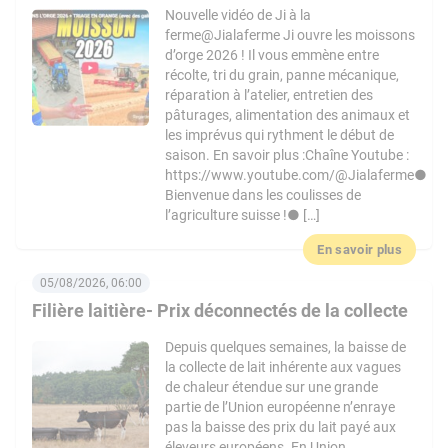
Nouvelle vidéo de Ji à la
ferme@Jialaferme Ji ouvre les moissons
d’orge 2026 ! Il vous emmène entre
récolte, tri du grain, panne mécanique,
réparation à l’atelier, entretien des
pâturages, alimentation des animaux et
les imprévus qui rythment le début de
saison. En savoir plus :Chaîne Youtube :
https://www.youtube.com/@Jialaferme●
Bienvenue dans les coulisses de
l’agriculture suisse !● […]
En savoir plus
05/08/2026, 06:00
Filière laitière- Prix déconnectés de la collecte
Depuis quelques semaines, la baisse de
la collecte de lait inhérente aux vagues
de chaleur étendue sur une grande
partie de l’Union européenne n’enraye
pas la baisse des prix du lait payé aux
éleveurs européens. En Union