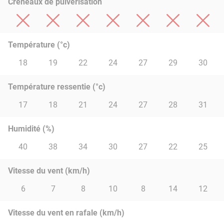
Créneaux de pulvérisation
Température (°c)
18
19
22
24
27
29
30
Température ressentie (°c)
17
18
21
24
27
28
31
Humidité (%)
40
38
34
30
27
22
25
Vitesse du vent (km/h)
6
7
8
10
8
14
12
Vitesse du vent en rafale (km/h)