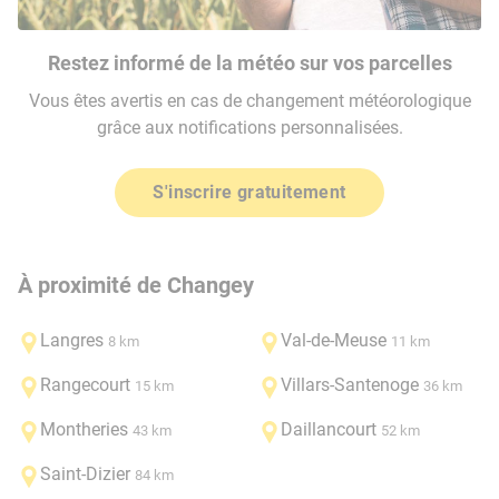
Restez informé de la météo sur vos parcelles
Vous êtes avertis en cas de changement météorologique
grâce aux notifications personnalisées.
S'inscrire gratuitement
À proximité de Changey
Langres
Val-de-Meuse
8 km
11 km
Rangecourt
Villars-Santenoge
15 km
36 km
Montheries
Daillancourt
43 km
52 km
Saint-Dizier
84 km