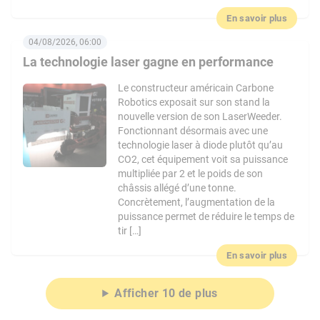
En savoir plus
04/08/2026, 06:00
La technologie laser gagne en performance
Le constructeur américain Carbone
Robotics exposait sur son stand la
nouvelle version de son LaserWeeder.
Fonctionnant désormais avec une
technologie laser à diode plutôt qu’au
CO2, cet équipement voit sa puissance
multipliée par 2 et le poids de son
châssis allégé d’une tonne.
Concrètement, l’augmentation de la
puissance permet de réduire le temps de
tir […]
En savoir plus
Afficher 10 de plus