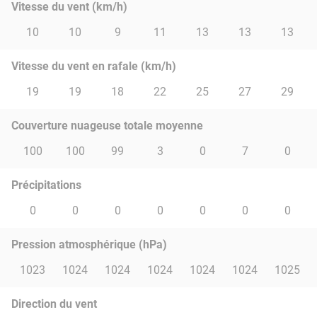
Vitesse du vent (km/h)
10
10
9
11
13
13
13
Vitesse du vent en rafale (km/h)
19
19
18
22
25
27
29
Couverture nuageuse totale moyenne
100
100
99
3
0
7
0
Précipitations
0
0
0
0
0
0
0
Pression atmosphérique (hPa)
1023
1024
1024
1024
1024
1024
1025
Direction du vent