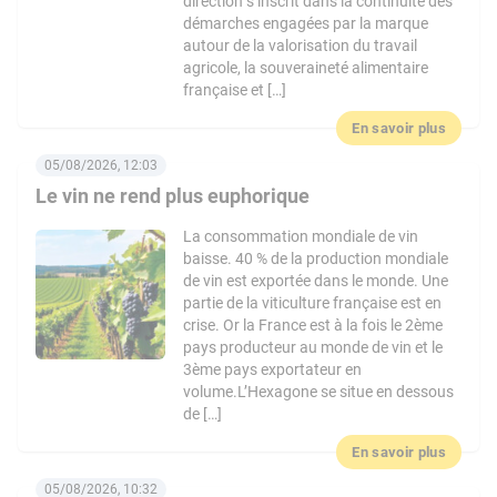
direction s’inscrit dans la continuité des
démarches engagées par la marque
autour de la valorisation du travail
agricole, la souveraineté alimentaire
française et […]
En savoir plus
05/08/2026, 12:03
Le vin ne rend plus euphorique
La consommation mondiale de vin
baisse. 40 % de la production mondiale
de vin est exportée dans le monde. Une
partie de la viticulture française est en
crise. Or la France est à la fois le 2ème
pays producteur au monde de vin et le
3ème pays exportateur en
volume.L’Hexagone se situe en dessous
de […]
En savoir plus
05/08/2026, 10:32