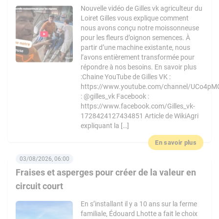
Nouvelle vidéo de Gilles vk agriculteur du
Loiret Gilles vous explique comment
nous avons conçu notre moissonneuse
pour les fleurs d’oignon semences. À
partir d’une machine existante, nous
l’avons entièrement transformée pour
répondre à nos besoins. En savoir plus
:Chaine YouTube de Gilles VK :
https://www.youtube.com/channel/UCo4pM
: @gilles_vk Facebook :
https://www.facebook.com/Gilles_vk-
1728424127434851 Article de WikiAgri
expliquant la […]
En savoir plus
03/08/2026, 06:00
Fraises et asperges pour créer de la valeur en
circuit court
En s’installant il y a 10 ans sur la ferme
familiale, Édouard Lhotte a fait le choix