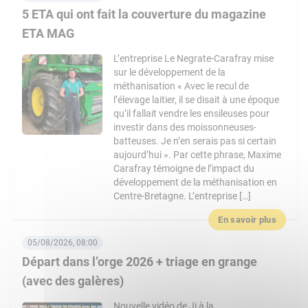
5 ETA qui ont fait la couverture du magazine
ETA MAG
L’entreprise Le Negrate-Carafray mise
sur le développement de la
méthanisation « Avec le recul de
l’élevage laitier, il se disait à une époque
qu’il fallait vendre les ensileuses pour
investir dans des moissonneuses-
batteuses. Je n’en serais pas si certain
aujourd’hui ». Par cette phrase, Maxime
Carafray témoigne de l’impact du
développement de la méthanisation en
Centre-Bretagne. L’entreprise […]
En savoir plus
05/08/2026, 08:00
Départ dans l’orge 2026 + triage en grange
(avec des galères)
Nouvelle vidéo de Ji à la