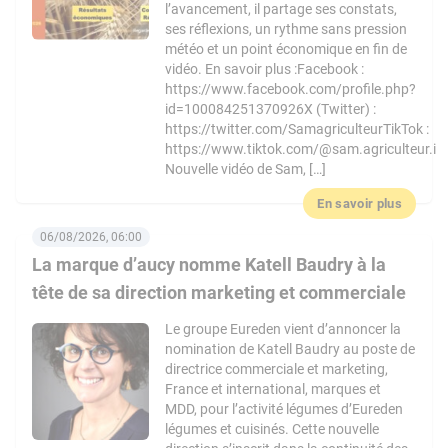
l’avancement, il partage ses constats,
ses réflexions, un rythme sans pression
météo et un point économique en fin de
vidéo. En savoir plus :Facebook :
https://www.facebook.com/profile.php?
id=100084251370926X (Twitter) :
https://twitter.com/SamagriculteurTikTok :
https://www.tiktok.com/@sam.agriculteur.i
Nouvelle vidéo de Sam, […]
En savoir plus
06/08/2026, 06:00
La marque d’aucy nomme Katell Baudry à la
tête de sa direction marketing et commerciale
Le groupe Eureden vient d’annoncer la
nomination de Katell Baudry au poste de
directrice commerciale et marketing,
France et international, marques et
MDD, pour l’activité légumes d’Eureden
légumes et cuisinés. Cette nouvelle