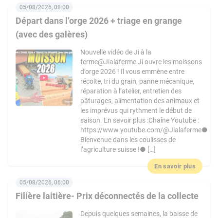
05/08/2026, 08:00
Départ dans l’orge 2026 + triage en grange
(avec des galères)
Nouvelle vidéo de Ji à la
ferme@Jialaferme Ji ouvre les moissons
d’orge 2026 ! Il vous emmène entre
récolte, tri du grain, panne mécanique,
réparation à l’atelier, entretien des
pâturages, alimentation des animaux et
les imprévus qui rythment le début de
saison. En savoir plus :Chaîne Youtube :
https://www.youtube.com/@Jialaferme●
Bienvenue dans les coulisses de
l’agriculture suisse !● […]
En savoir plus
05/08/2026, 06:00
Filière laitière- Prix déconnectés de la collecte
Depuis quelques semaines, la baisse de