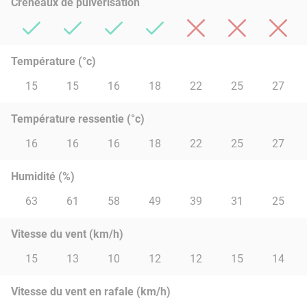
Créneaux de pulvérisation
Température (°c)
15
15
16
18
22
25
27
Température ressentie (°c)
16
16
16
18
22
25
27
Humidité (%)
63
61
58
49
39
31
25
Vitesse du vent (km/h)
15
13
10
12
12
15
14
Vitesse du vent en rafale (km/h)