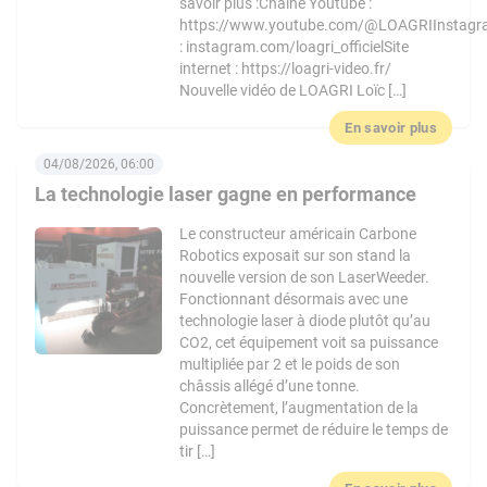
savoir plus :Chaîne Youtube :
https://www.youtube.com/@LOAGRIInstag
: instagram.com/loagri_officielSite
internet : https://loagri-video.fr/
Nouvelle vidéo de LOAGRI Loïc […]
En savoir plus
04/08/2026, 06:00
La technologie laser gagne en performance
Le constructeur américain Carbone
Robotics exposait sur son stand la
nouvelle version de son LaserWeeder.
Fonctionnant désormais avec une
technologie laser à diode plutôt qu’au
CO2, cet équipement voit sa puissance
multipliée par 2 et le poids de son
châssis allégé d’une tonne.
Concrètement, l’augmentation de la
puissance permet de réduire le temps de
tir […]