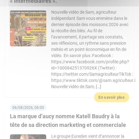
« intermédiaires ».
Nouvelle vidéo de Sam, agriculteur
indépendant Sam vous emmène dans le
dernier épisode des moissons 2026 avec
la récolte des blés. Au fil de
l’avancement, il partage ses constats,
ses réflexions, un rythme sans pression
météo et un point économique en fin de
vidéo. En savoir plus :Facebook :
https://www.facebook.com/profile.php?
id=100084251370926X (Twitter) :
https://twitter.com/SamagriculteurTikTok :
https://www.tiktok.com/@sam.agriculteur.i
Nouvelle vidéo de Sam, […]
En savoir plus
06/08/2026, 06:00
La marque d’aucy nomme Katell Baudry à la
tête de sa direction marketing et commerciale
Le groupe Eureden vient d’annoncer la