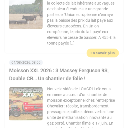
la collecte de lait inhérente aux vagues
de chaleur étendue sur une grande
partie de l’Union européenne n’enraye
pas la baisse des prix du lait payé aux
éleveurs européens. En Union
européenne, le prix du lait payé eux
éleveurs ne cesse de baisser. A 455 € la
tonne payée […]
En savoir plus
04/08/2026, 08:00
Moisson XXL 2026 : 3 Massey Ferguson 9S,
Double CR… Un chantier de folie !
Nouvelle vidéo de LOAGRI Loïc vous
emmène au cœur d’un chantier de
moisson exceptionnel chez l’entreprise
Chevalier : récolte, transbordement,
pressage de paille et découverte d’une
unité de méthanisation innovante au
gaz porté. Chantier filmé le 17 juin. En