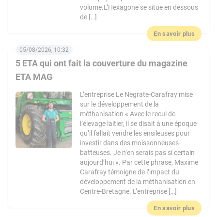
volume.L’Hexagone se situe en dessous
de […]
En savoir plus
05/08/2026, 10:32
5 ETA qui ont fait la couverture du magazine
ETA MAG
L’entreprise Le Negrate-Carafray mise
sur le développement de la
méthanisation « Avec le recul de
l’élevage laitier, il se disait à une époque
qu’il fallait vendre les ensileuses pour
investir dans des moissonneuses-
batteuses. Je n’en serais pas si certain
aujourd’hui ». Par cette phrase, Maxime
Carafray témoigne de l’impact du
développement de la méthanisation en
Centre-Bretagne. L’entreprise […]
En savoir plus