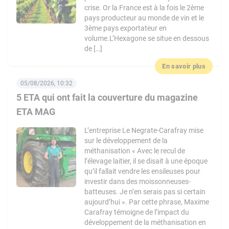
crise. Or la France est à la fois le 2ème
pays producteur au monde de vin et le
3ème pays exportateur en
volume.L’Hexagone se situe en dessous
de […]
En savoir plus
05/08/2026, 10:32
5 ETA qui ont fait la couverture du magazine
ETA MAG
L’entreprise Le Negrate-Carafray mise
sur le développement de la
méthanisation « Avec le recul de
l’élevage laitier, il se disait à une époque
qu’il fallait vendre les ensileuses pour
investir dans des moissonneuses-
batteuses. Je n’en serais pas si certain
aujourd’hui ». Par cette phrase, Maxime
Carafray témoigne de l’impact du
développement de la méthanisation en