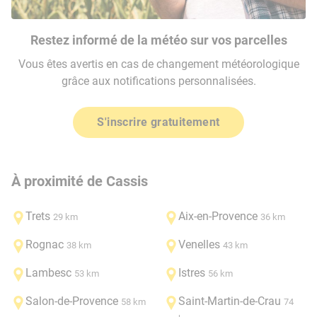
Restez informé de la météo sur vos parcelles
Vous êtes avertis en cas de changement météorologique
grâce aux notifications personnalisées.
S'inscrire gratuitement
À proximité de Cassis
Trets
Aix-en-Provence
29 km
36 km
Rognac
Venelles
38 km
43 km
Lambesc
Istres
53 km
56 km
Salon-de-Provence
Saint-Martin-de-Crau
58 km
74