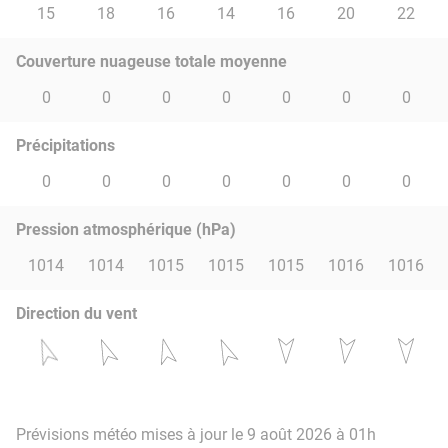
15
18
16
14
16
20
22
Couverture nuageuse totale moyenne
0
0
0
0
0
0
0
Précipitations
0
0
0
0
0
0
0
Pression atmosphérique (hPa)
1014
1014
1015
1015
1015
1016
1016
Direction du vent
Prévisions météo mises à jour le 9 août 2026 à 01h