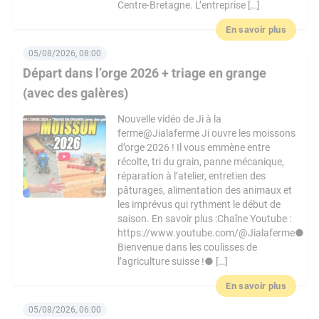
Centre-Bretagne. L’entreprise […]
En savoir plus
05/08/2026, 08:00
Départ dans l’orge 2026 + triage en grange
(avec des galères)
Nouvelle vidéo de Ji à la
ferme@Jialaferme Ji ouvre les moissons
d’orge 2026 ! Il vous emmène entre
récolte, tri du grain, panne mécanique,
réparation à l’atelier, entretien des
pâturages, alimentation des animaux et
les imprévus qui rythment le début de
saison. En savoir plus :Chaîne Youtube :
https://www.youtube.com/@Jialaferme●
Bienvenue dans les coulisses de
l’agriculture suisse !● […]
En savoir plus
05/08/2026, 06:00