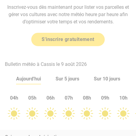
Inscrivez-vous dès maintenant pour lister vos parcelles et
gérer vos cultures avec notre météo heure par heure afin
d’optimiser votre temps et vos rendements.
S'inscrire gratuitement
Bulletin météo à Cassis le 9 août 2026
Aujourd'hui
Sur 5 jours
Sur 10 jours
04h
05h
06h
07h
08h
09h
10h