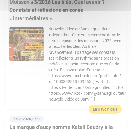
Moisson #3/2026 Les blés. Quel avenir ?
Constats et réflexions en zones
« intermédiaires ».
Nouvelle vidéo de Sam, agriculteur
indépendant Sam vous emmène dans le
dernier épisode des moissons 2026 avec
la récolte des blés. Au fil de
l’avancement, il partage ses constats,
ses réflexions, un rythme sans pression
météo et un point économique en fin de
vidéo. En savoir plus :Facebook :
https://www.facebook.com/profile.php?
id=100084251370926X (Twitter) :
https://twitter.com/SamagriculteurTikTok :
https://www.tiktok.com/@sam.agriculteur.i
Nouvelle vidéo de Sam, […]
En savoir plus
06/08/2026, 06:00
La marque d’aucy nomme Katell Baudry à la