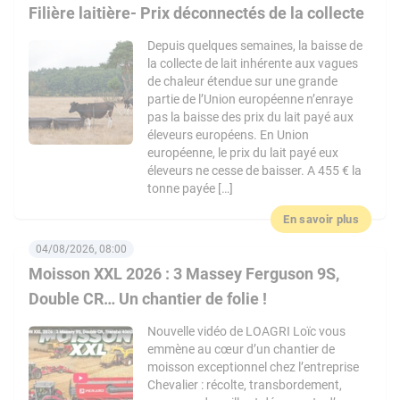
Filière laitière- Prix déconnectés de la collecte
Depuis quelques semaines, la baisse de
la collecte de lait inhérente aux vagues
de chaleur étendue sur une grande
partie de l’Union européenne n’enraye
pas la baisse des prix du lait payé aux
éleveurs européens. En Union
européenne, le prix du lait payé eux
éleveurs ne cesse de baisser. A 455 € la
tonne payée […]
En savoir plus
04/08/2026, 08:00
Moisson XXL 2026 : 3 Massey Ferguson 9S,
Double CR… Un chantier de folie !
Nouvelle vidéo de LOAGRI Loïc vous
emmène au cœur d’un chantier de
moisson exceptionnel chez l’entreprise
Chevalier : récolte, transbordement,