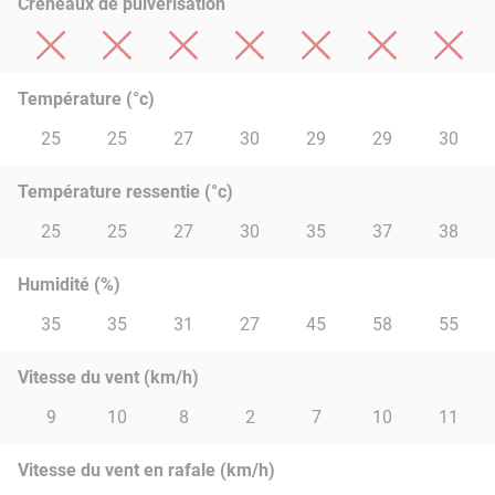
Créneaux de pulvérisation
Température (°c)
25
25
27
30
29
29
30
Température ressentie (°c)
25
25
27
30
35
37
38
Humidité (%)
35
35
31
27
45
58
55
Vitesse du vent (km/h)
9
10
8
2
7
10
11
Vitesse du vent en rafale (km/h)