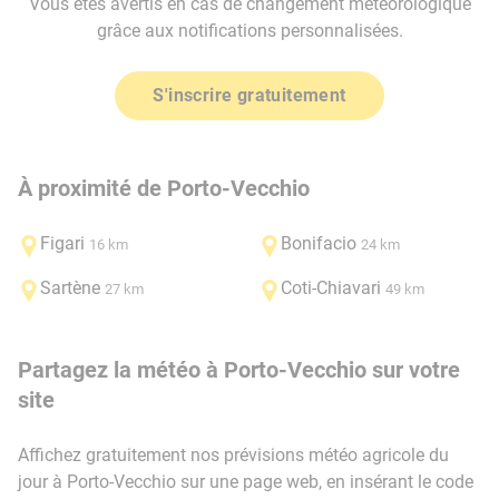
Vous êtes avertis en cas de changement météorologique
grâce aux notifications personnalisées.
S'inscrire gratuitement
À proximité de Porto-Vecchio
Figari
Bonifacio
16 km
24 km
Sartène
Coti-Chiavari
27 km
49 km
Partagez la météo à Porto-Vecchio sur votre
site
Affichez gratuitement nos prévisions météo agricole du
jour à Porto-Vecchio sur une page web, en insérant le code