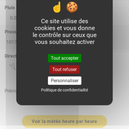
Pluie total
0.0
0.41
0.1
0.02
0.0
Ce site utilise des
cookies et vous donne
Pression atmosphérique (hPa)
le contrôle sur ceux que
vous souhaitez activer
1017.0
1017.0
1017.0
1017.0
1017.0
Direction du vent
Tout accepter
Tout refuser
Personnaliser
Politique de confidentialité
Prévisions météo mises à jour le 8 août 2026 à 08h
Voir la météo heure par heure