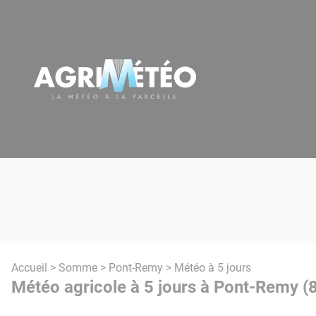
Panneau de gestion des cookies
Accueil
>
Somme
>
Pont-Remy
> Météo à 5 jours
Météo agricole à 5 jours à Pont-Remy (