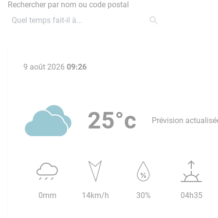
Rechercher par nom ou code postal
9 août 2026
09:26
25°c
Prévision actualisé
0mm
14km/h
30%
04h35