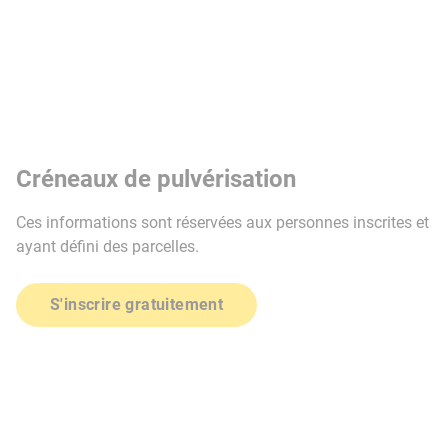
Créneaux de pulvérisation
Ces informations sont réservées aux personnes inscrites et
ayant défini des parcelles.
S'inscrire gratuitement