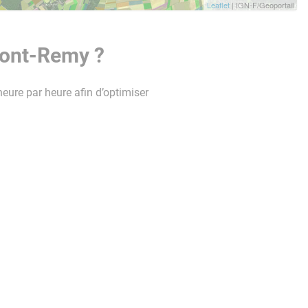
Leaflet
| IGN-F/Geoportail
Pont-Remy ?
heure par heure afin d’optimiser