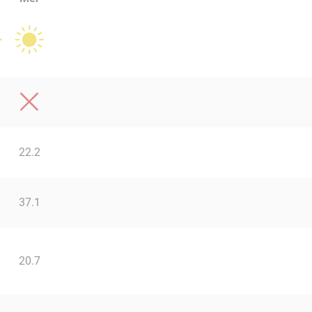
22.2
37.1
20.7