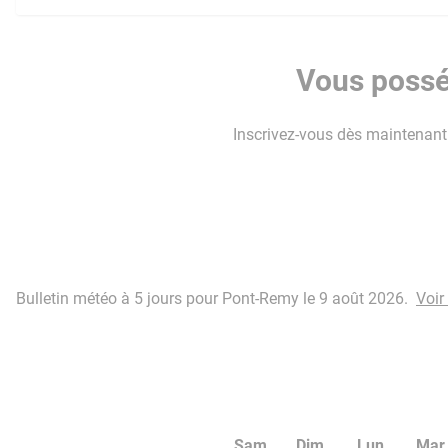
Vous possé
Inscrivez-vous dès maintenant p
Bulletin météo à 5 jours pour Pont-Remy le 9 août 2026.
Voir
Sam
Dim
Lun
Mar