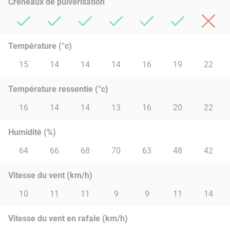
Créneaux de pulvérisation
Température (°c)
15
14
14
14
16
19
22
Température ressentie (°c)
16
14
14
13
16
20
22
Humidité (%)
64
66
68
70
63
48
42
Vitesse du vent (km/h)
10
11
11
9
9
11
14
Vitesse du vent en rafale (km/h)