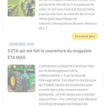
partie de la viticulture française est en
crise. Or la France est à la fois le 2ème
pays producteur au monde de vin et le
3ème pays exportateur en
volume.L’Hexagone se situe en dessous
de […]
En savoir plus
05/08/2026, 10:32
5 ETA qui ont fait la couverture du magazine
ETA MAG
L’entreprise Le Negrate-Carafray mise
sur le développement de la
méthanisation « Avec le recul de
l’élevage laitier, il se disait à une époque
qu’il fallait vendre les ensileuses pour
investir dans des moissonneuses-
batteuses. Je n’en serais pas si certain
aujourd’hui ». Par cette phrase, Maxime
Carafray témoigne de l’impact du