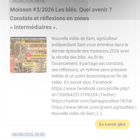
06/08/2026, 08:00
Moisson #3/2026 Les blés. Quel avenir ?
Constats et réflexions en zones
« intermédiaires ».
Nouvelle vidéo de Sam, agriculteur
indépendant Sam vous emmène dans le
dernier épisode des moissons 2026 avec
la récolte des blés. Au fil de
l’avancement, il partage ses constats,
ses réflexions, un rythme sans pression
météo et un point économique en fin de
vidéo. En savoir plus :Facebook :
https://www.facebook.com/profile.php?
id=100084251370926X (Twitter) :
https://twitter.com/SamagriculteurTikTok :
https://www.tiktok.com/@sam.agriculteur.i
Nouvelle vidéo de Sam, […]
En savoir plus
06/08/2026, 06:00