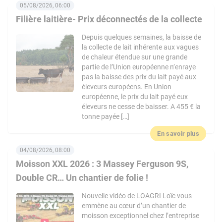
05/08/2026, 06:00
Filière laitière- Prix déconnectés de la collecte
Depuis quelques semaines, la baisse de
la collecte de lait inhérente aux vagues
de chaleur étendue sur une grande
partie de l’Union européenne n’enraye
pas la baisse des prix du lait payé aux
éleveurs européens. En Union
européenne, le prix du lait payé eux
éleveurs ne cesse de baisser. A 455 € la
tonne payée […]
En savoir plus
04/08/2026, 08:00
Moisson XXL 2026 : 3 Massey Ferguson 9S,
Double CR… Un chantier de folie !
Nouvelle vidéo de LOAGRI Loïc vous
emmène au cœur d’un chantier de
moisson exceptionnel chez l’entreprise