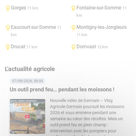
Gorges
Fontaine-sur-Somme
11 km
11
km
Eaucourt-sur-Somme
Montigny-les-Jongleurs
11
km
11 km
Drucat
Domvast
11 km
12 km
L'actualité agricole
07/08/2026, 08:00
Un outil prend feu… pendant les moissons !
Nouvelle vidéo de Germain – Vlog
Agricole Germain poursuit les moissons
2026 et vous emmène pendant une
semaine au cœur des récoltes. Mais un
outil prend feu en plein champ :
intervention avec les pompiers pour