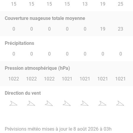
15
15
15
15
13
19
25
Couverture nuageuse totale moyenne
0
0
0
0
0
19
23
Précipitations
0
0
0
0
0
0
0
Pression atmosphérique (hPa)
1022
1022
1022
1021
1021
1021
1021
Direction du vent
Prévisions météo mises à jour le 8 août 2026 à 03h