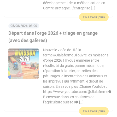
développement de la méthanisation en
Centre-Bretagne. L’entreprise […]
En savoir plus
05/08/2026, 08:00
Départ dans l’orge 2026 + triage en grange
(avec des galères)
Nouvelle vidéo de Ji à la
ferme@Jialaferme Ji ouvre les moissons
d’orge 2026 ! Il vous emmène entre
récolte, tri du grain, panne mécanique,
réparation à l’atelier, entretien des
pâturages, alimentation des animaux et
les imprévus qui rythment le début de
saison. En savoir plus :Chaîne Youtube :
https://www.youtube.com/@Jialaferme●
Bienvenue dans les coulisses de
l’agriculture suisse !● […]
En savoir plus