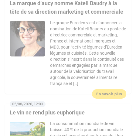
La marque d’aucy nomme Katell Baudry à la
tête de sa direction marketing et commerciale
Le groupe Eureden vient d’annoncer la
nomination de Katell Baudry au poste de
directrice commerciale et marketing,
France et international, marques et
MDD, pour l’activité légumes d’Eureden
légumes et cuisinés. Cette nouvelle
direction s’inscrit dans la continuité des
démarches engagées par la marque
autour de la valorisation du travail
agricole, la souveraineté alimentaire
française et […]
En savoir plus
05/08/2026, 12:03
Le vin ne rend plus euphorique
La consommation mondiale de vin
baisse. 40 % de la production mondiale
de vin est exportée dans le monde. Une