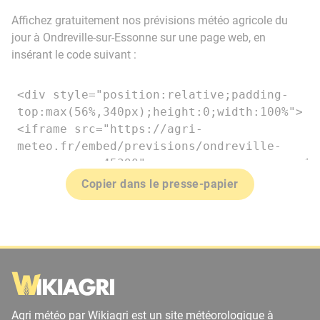
Affichez gratuitement nos prévisions météo agricole du
jour à Ondreville-sur-Essonne sur une page web, en
insérant le code suivant :
Copier dans le presse-papier
Agri météo par Wikiagri est un site météorologique à