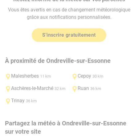
Vous êtes avertis en cas de changement météorologique
grâce aux notifications personnalisées.
S'inscrire gratuitement
À proximité de Ondreville-sur-Essonne
Malesherbes
Cepoy
11 km
30 km
Aschères-le-Marché
Ruan
32 km
36 km
Trinay
36 km
Partagez la météo à Ondreville-sur-Essonne
sur votre site