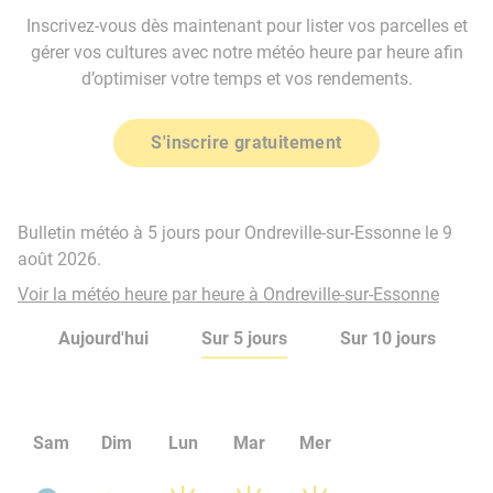
Inscrivez-vous dès maintenant pour lister vos parcelles et
gérer vos cultures avec notre météo heure par heure afin
d’optimiser votre temps et vos rendements.
S'inscrire gratuitement
Bulletin météo à 5 jours pour Ondreville-sur-Essonne le 9
août 2026.
Voir la météo heure par heure à Ondreville-sur-Essonne
Aujourd'hui
Sur 5 jours
Sur 10 jours
Sam
Dim
Lun
Mar
Mer