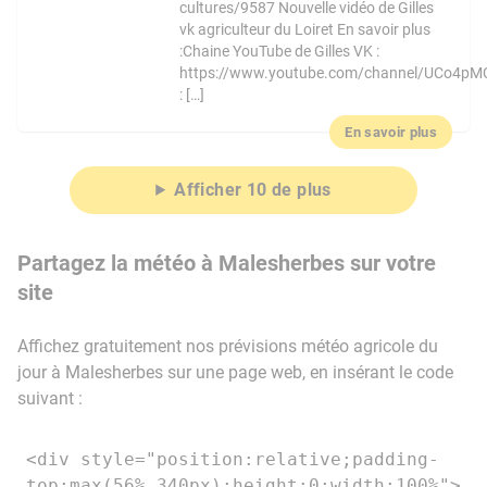
cultures/9587 Nouvelle vidéo de Gilles
vk agriculteur du Loiret En savoir plus
:Chaine YouTube de Gilles VK :
https://www.youtube.com/channel/UCo4pM
: […]
En savoir plus
Afficher 10 de plus
Partagez la météo à Malesherbes sur votre
site
Affichez gratuitement nos prévisions météo agricole du
jour à Malesherbes sur une page web, en insérant le code
suivant :