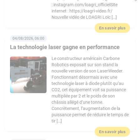
: instagram.com/loagri_officielSite
internet : https://loagri-video.fr/
Nouvelle vidéo de LOAGRI Loïc […]
En savoir plus
04/08/2026, 06:00
La technologie laser gagne en performance
Le constructeur américain Carbone
Robotics exposait sur son stand la
nouvelle version de son LaserWeeder.
Fonctionnant désormais avec une
technologie laser à diode plutôt qu’au
CO2, cet équipement voit sa puissance
multipliée par 2 et le poids de son
châssis allégé d’une tonne.
Concrètement, l’augmentation de la
puissance permet de réduire le temps de
tir […]
En savoir plus