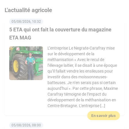
L'actualité agricole
05/08/2026, 10:32
5 ETA qui ont fait la couverture du magazine
ETA MAG
L’entreprise Le Negrate-Carafray mise
sur le développement de la
méthanisation « Avec le recul de
l’élevage laitier, il se disait à une époque
qu’il fallait vendre les ensileuses pour
investir dans des moissonneuses-
batteuses. Je n’en serais pas si certain
aujourd’hui ». Par cette phrase, Maxime
Carafray témoigne de l’impact du
développement de la méthanisation en
Centre-Bretagne. L’entreprise […]
En savoir plus
05/08/2026, 08:00