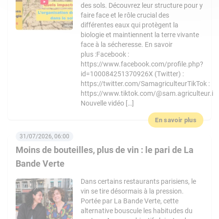
des sols. Découvrez leur structure pour y
faire face et le rôle crucial des
différentes eaux qui protègent la
biologie et maintiennent la terre vivante
face à la sécheresse. En savoir
plus :Facebook :
https://www.facebook.com/profile.php?
id=100084251370926X (Twitter) :
https://twitter.com/SamagriculteurTikTok :
https://www.tiktok.com/@sam.agriculteur.i
Nouvelle vidéo […]
En savoir plus
31/07/2026, 06:00
Moins de bouteilles, plus de vin : le pari de La
Bande Verte
Dans certains restaurants parisiens, le
vin se tire désormais à la pression.
Portée par La Bande Verte, cette
alternative bouscule les habitudes du