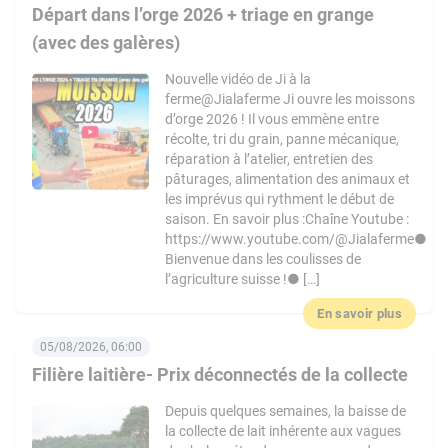
Départ dans l’orge 2026 + triage en grange
(avec des galères)
Nouvelle vidéo de Ji à la
ferme@Jialaferme Ji ouvre les moissons
d’orge 2026 ! Il vous emmène entre
récolte, tri du grain, panne mécanique,
réparation à l’atelier, entretien des
pâturages, alimentation des animaux et
les imprévus qui rythment le début de
saison. En savoir plus :Chaîne Youtube :
https://www.youtube.com/@Jialaferme●
Bienvenue dans les coulisses de
l’agriculture suisse !● […]
En savoir plus
05/08/2026, 06:00
Filière laitière- Prix déconnectés de la collecte
Depuis quelques semaines, la baisse de
la collecte de lait inhérente aux vagues