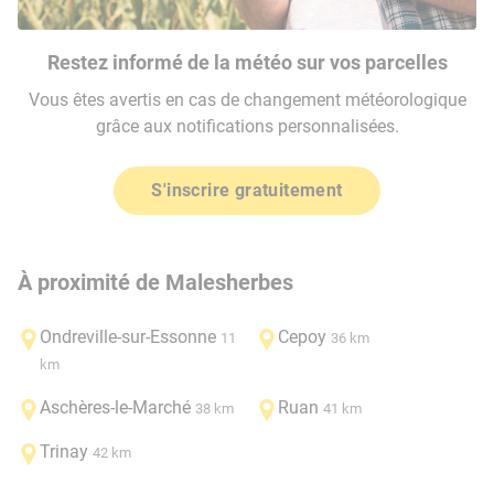
Restez informé de la météo sur vos parcelles
Vous êtes avertis en cas de changement météorologique
grâce aux notifications personnalisées.
S'inscrire gratuitement
À proximité de Malesherbes
Ondreville-sur-Essonne
Cepoy
11
36 km
km
Aschères-le-Marché
Ruan
38 km
41 km
Trinay
42 km