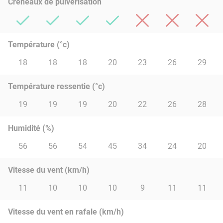
Créneaux de pulvérisation
Température (°c)
18
18
18
20
23
26
29
Température ressentie (°c)
19
19
19
20
22
26
28
Humidité (%)
56
56
54
45
34
24
20
Vitesse du vent (km/h)
11
10
10
10
9
11
11
Vitesse du vent en rafale (km/h)