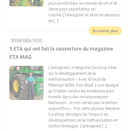
pays producteur au monde de vin et le
3ème pays exportateur en
volume.L’Hexagone se situe en dessous
de […]
En savoir plus
05/08/2026, 10:32
5 ETA qui ont fait la couverture du magazine
ETA MAG
L’entreprise Le Negrate-Carafray mise
sur le développement de la
méthanisation « Avec le recul de
l’élevage laitier, il se disait à une époque
qu’il fallait vendre les ensileuses pour
investir dans des moissonneuses-
batteuses. Je n’en serais pas si certain
aujourd’hui ». Par cette phrase, Maxime
Carafray témoigne de l’impact du
développement de la méthanisation en
Centre-Bretagne. L’entreprise […]