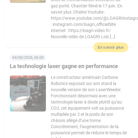
gaz porté. Chantier filmé le 17 juin. En
savoir plus :Chaîne Youtube :
https://www.youtube.com/@LOAGRIInstag
: instagram.com/loagri_officielSite
internet : https://loagri-video.fr/
Nouvelle vidéo de LOAGRI Loïc […]
En savoir plus
04/08/2026, 06:00
La technologie laser gagne en performance
Le constructeur américain Carbone
Robotics exposait sur son stand la
nouvelle version de son LaserWeeder.
Fonctionnant désormais avec une
technologie laser à diode plutôt qu’au
CO2, cet équipement voit sa puissance
multipliée par 2 et le poids de son
châssis allégé d’une tonne.
Concrètement, l’augmentation de la
puissance permet de réduire le temps de