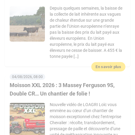
Depuis quelques semaines, la baisse de
la collecte de lait inhérente aux vagues
de chaleur étendue sur une grande
partie de l’Union européenne n’enraye
pas la baisse des prix du lait payé aux
éleveurs européens. En Union
européenne, le prix du lait payé eux
éleveurs ne cesse de baisser. A 455 € la
tonne payée […]
En savoir plus
04/08/2026, 08:00
Moisson XXL 2026 : 3 Massey Ferguson 9S,
Double CR… Un chantier de folie !
Nouvelle vidéo de LOAGRI Loïc vous
emmène au cœur d’un chantier de
moisson exceptionnel chez l’entreprise
Chevalier : récolte, transbordement,
pressage de paille et découverte d’une
unité de méthanisation innovante au