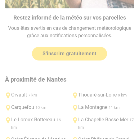
Restez informé de la météo sur vos parcelles
Vous êtes avertis en cas de changement météorologique
grâce aux notifications personnalisées.
S'inscrire gratuitement
À proximité de Nantes
Orvault
Thouaré-sur-Loire
7 km
9 km
Carquefou
La Montagne
10 km
11 km
Le Loroux-Bottereau
La Chapelle-Basse-Mer
16
17
km
km