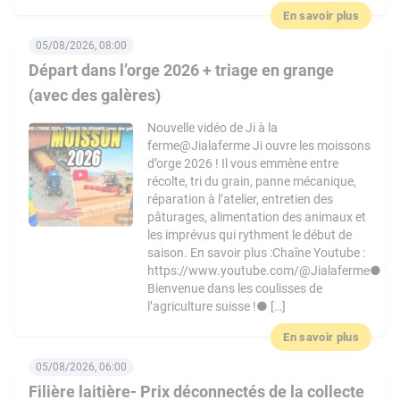
En savoir plus
05/08/2026, 08:00
Départ dans l’orge 2026 + triage en grange
(avec des galères)
Nouvelle vidéo de Ji à la
ferme@Jialaferme Ji ouvre les moissons
d’orge 2026 ! Il vous emmène entre
récolte, tri du grain, panne mécanique,
réparation à l’atelier, entretien des
pâturages, alimentation des animaux et
les imprévus qui rythment le début de
saison. En savoir plus :Chaîne Youtube :
https://www.youtube.com/@Jialaferme●
Bienvenue dans les coulisses de
l’agriculture suisse !● […]
En savoir plus
05/08/2026, 06:00
Filière laitière- Prix déconnectés de la collecte