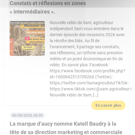
Constats et réflexions en zones
« intermédiaires ».
Nouvelle vidéo de Sam, agriculteur
indépendant Sam vous emmène dans le
dernier épisode des moissons 2026 avec
la récolte des blés. Au fil de
l’avancement, il partage ses constats,
ses réflexions, un rythme sans pression
météo et un point économique en fin de
vidéo. En savoir plus :Facebook :
https://www.facebook.com/profile.php?
id=100084251370926X (Twitter) :
https://twitter.com/SamagriculteurTikTok :
https://www.tiktok.com/@sam.agriculteur.i
Nouvelle vidéo de Sam, […]
En savoir plus
06/08/2026, 06:00
La marque d’aucy nomme Katell Baudry à la
tête de sa direction marketing et commerciale