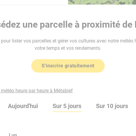
édez une parcelle à proximité de 
our lister vos parcelles et gérer vos cultures avec notre météo 
votre temps et vos rendements.
S'inscrire gratuitement
a météo heure par heure à Métabief
Aujourd'hui
Sur 5 jours
Sur 10 jours
Lun