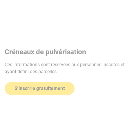
Créneaux de pulvérisation
Ces informations sont réservées aux personnes inscrites et
ayant défini des parcelles.
S'inscrire gratuitement