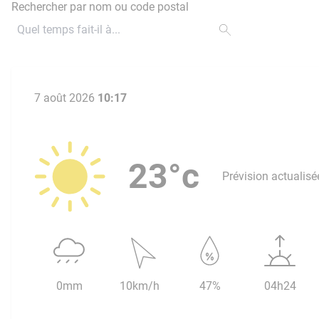
Rechercher par nom ou code postal
7 août 2026
10:17
23°c
Prévision actualisé
0mm
10km/h
47%
04h24