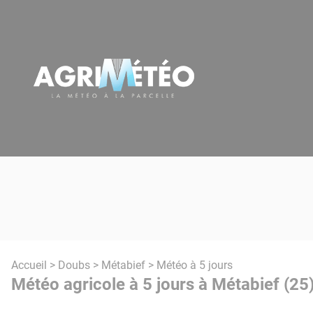
Panneau de gestion des cookies
Accueil
>
Doubs
>
Métabief
> Météo à 5 jours
Météo agricole à 5 jours à Métabief (25