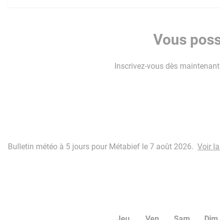
Vous poss
Inscrivez-vous dès maintenant p
Bulletin météo à 5 jours pour Métabief le 7 août 2026.
Voir l
Jeu
Ven
Sam
Dim