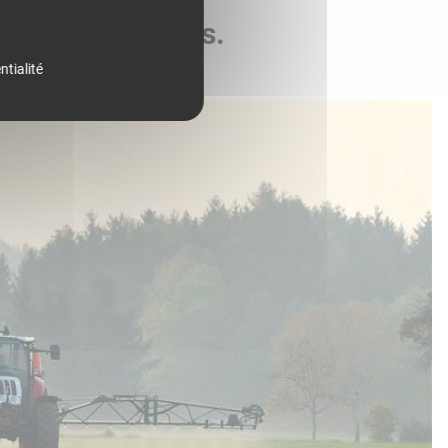
de vos parcelles.
ntialité