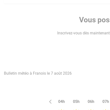
Vous poss
Inscrivez-vous dès maintenant p
Bulletin météo à Franois le 7 août 2026
04h
05h
06h
07h