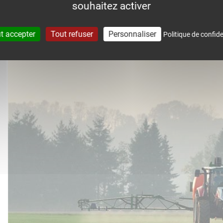
souhaitez activer
accompagne dans le suivi météo 
t accepter
Tout refuser
Personnaliser
Politique de confide