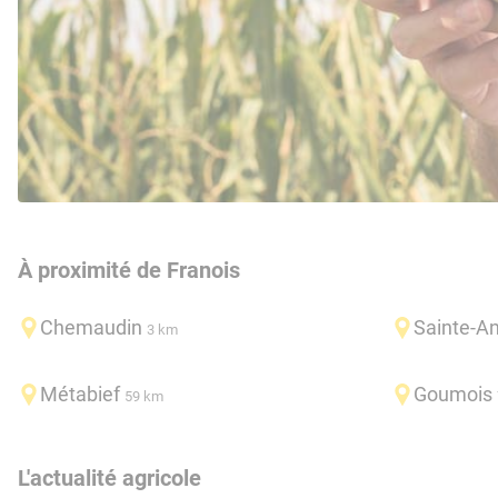
À proximité de Franois
Chemaudin
Sainte-A
3 km
Métabief
Goumois
59 km
L'actualité agricole