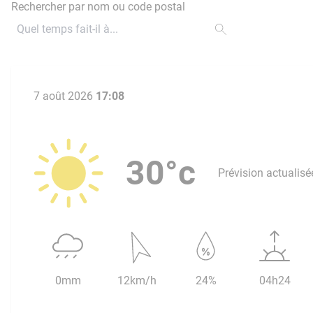
Rechercher par nom ou code postal
7 août 2026
17:08
30°c
Prévision actualisé
0mm
12km/h
24%
04h24