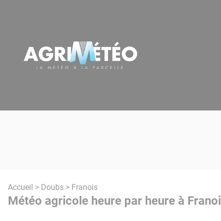
Panneau de gestion des cookies
Accueil
>
Doubs
> Franois
Météo agricole heure par heure à Franoi