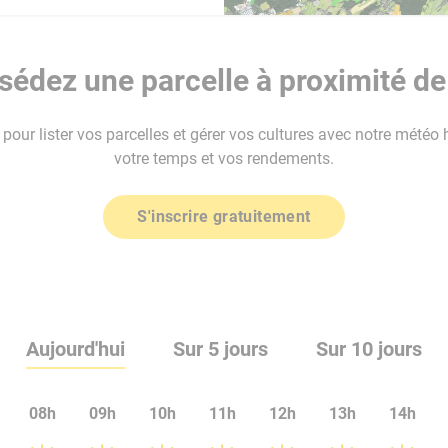
édez une parcelle à proximité de
our lister vos parcelles et gérer vos cultures avec notre météo 
votre temps et vos rendements.
S'inscrire gratuitement
Aujourd'hui
Sur 5 jours
Sur 10 jours
08h
09h
10h
11h
12h
13h
14h