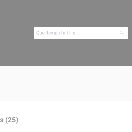
s (25)