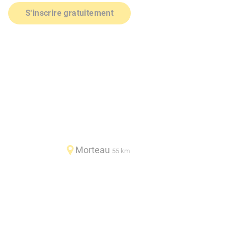
S'inscrire gratuitement
Morteau
55 km