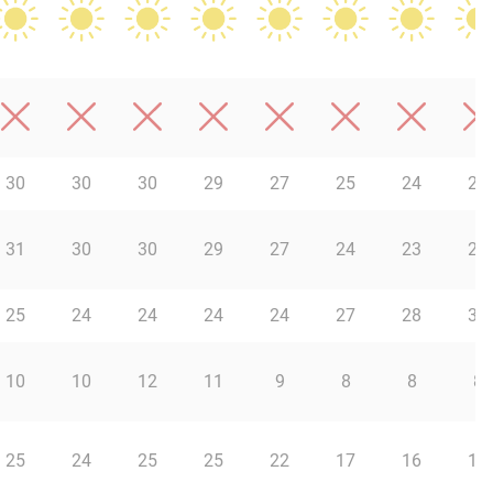
30
30
30
29
27
25
24
23
31
30
30
29
27
24
23
22
25
24
24
24
24
27
28
30
10
10
12
11
9
8
8
8
25
24
25
25
22
17
16
16