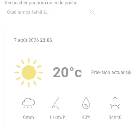
Rechercher par nom ou code postal
7 août 2026
23:06
20°c
Prévision actualisé
0mm
11km/h
40%
04h40