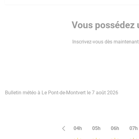
Vous possédez u
Inscrivez-vous dès maintenant p
Bulletin météo à Le Pont-de-Montvert le 7 août 2026
04h
05h
06h
07h