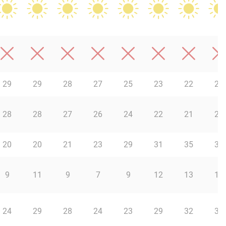
29
29
28
27
25
23
22
21
28
28
27
26
24
22
21
21
20
20
21
23
29
31
35
38
9
11
9
7
9
12
13
13
24
29
28
24
23
29
32
33