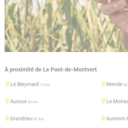
À proximité de Le Pont-de-Montvert
Le Bleymard
Mende
13 km
26
Auroux
Le Monas
43 km
Grandrieu
Aumont-
47 km