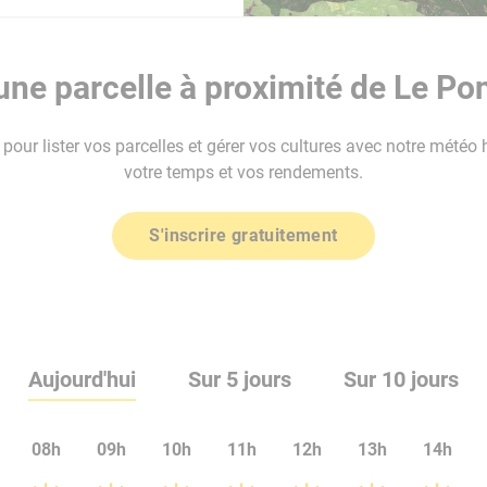
ne parcelle à proximité de Le Po
our lister vos parcelles et gérer vos cultures avec notre météo 
votre temps et vos rendements.
S'inscrire gratuitement
Aujourd'hui
Sur 5 jours
Sur 10 jours
08h
09h
10h
11h
12h
13h
14h