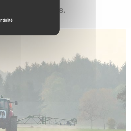
de vos parcelles.
ntialité