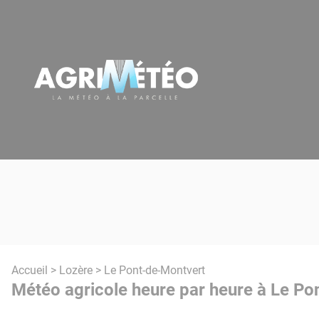
Panneau de gestion des cookies
Accueil
>
Lozère
> Le Pont-de-Montvert
Météo agricole heure par heure à Le Po