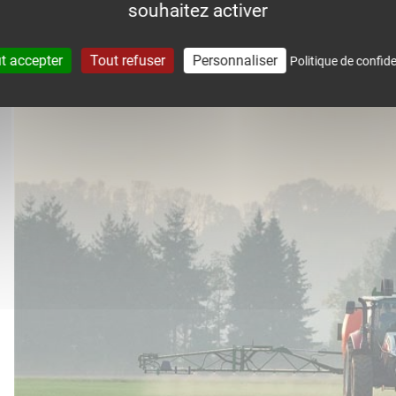
souhaitez activer
accompagne dans le suivi météo 
t accepter
Tout refuser
Personnaliser
Politique de confide