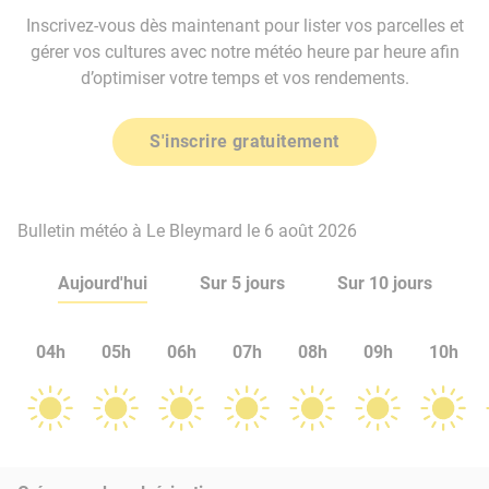
Inscrivez-vous dès maintenant pour lister vos parcelles et
gérer vos cultures avec notre météo heure par heure afin
d’optimiser votre temps et vos rendements.
S'inscrire gratuitement
Bulletin météo à Le Bleymard le 6 août 2026
Aujourd'hui
Sur 5 jours
Sur 10 jours
04h
05h
06h
07h
08h
09h
10h