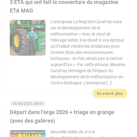
5 ETA qui ont fait la couverture du magazine
ETA MAG
L’entreprise Le Negrate-Carafray mise
sur le développement de la
méthanisation « Avec le recul de
l’élevage laitier, il se disait à une époque
qu’il fallait vendre les ensileuses pour
investir dans des moissonneuses-
batteuses. Je n’en serais pas si certain
aujourd’hui ». Par cette phrase, Maxime
Carafray témoigne de l’impact du
développement de la méthanisation en
Centre-Bretagne. L’entreprise […]
En savoir plus
05/08/2026, 08:00
Départ dans l’orge 2026 + triage en grange
(avec des galères)
Nouvelle vidéo de Ji à la