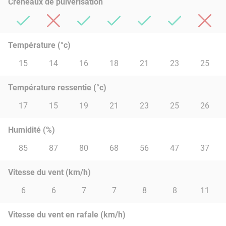
Créneaux de pulvérisation
Température (°c)
15
14
16
18
21
23
25
Température ressentie (°c)
17
15
19
21
23
25
26
Humidité (%)
85
87
80
68
56
47
37
Vitesse du vent (km/h)
6
6
7
7
8
8
11
Vitesse du vent en rafale (km/h)