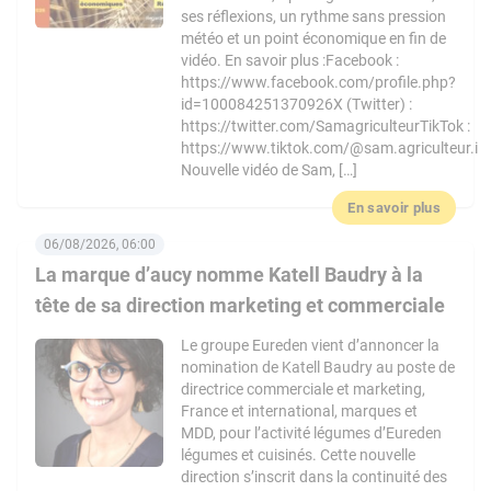
ses réflexions, un rythme sans pression
météo et un point économique en fin de
vidéo. En savoir plus :Facebook :
https://www.facebook.com/profile.php?
id=100084251370926X (Twitter) :
https://twitter.com/SamagriculteurTikTok :
https://www.tiktok.com/@sam.agriculteur.i
Nouvelle vidéo de Sam, […]
En savoir plus
06/08/2026, 06:00
La marque d’aucy nomme Katell Baudry à la
tête de sa direction marketing et commerciale
Le groupe Eureden vient d’annoncer la
nomination de Katell Baudry au poste de
directrice commerciale et marketing,
France et international, marques et
MDD, pour l’activité légumes d’Eureden
légumes et cuisinés. Cette nouvelle
direction s’inscrit dans la continuité des