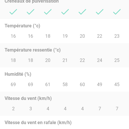
Créneaux de pulvérisation
Température (°c)
16
16
18
19
20
22
23
Température ressentie (°c)
18
18
20
21
22
24
25
Humidité (%)
69
69
61
58
60
49
45
Vitesse du vent (km/h)
2
3
4
4
4
7
7
Vitesse du vent en rafale (km/h)