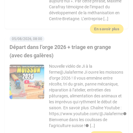
aujourd’hui ». Par cette phrase, Maxime
Carafray témoigne de l’impact du
développement de la méthanisation en
Centre-Bretagne. L’entreprise […]
En savoir plus
05/08/2026, 08:00
Départ dans l’orge 2026 + triage en grange
(avec des galères)
Nouvelle vidéo de Ji à la
ferme@Jialaferme Ji ouvre les moissons
d’orge 2026 ! Il vous emmène entre
récolte, tri du grain, panne mécanique,
réparation à l’atelier, entretien des
pâturages, alimentation des animaux et
les imprévus qui rythment le début de
saison. En savoir plus :Chaîne Youtube :
https://www.youtube.com/@Jialaferme●
Bienvenue dans les coulisses de
l’agriculture suisse !● […]