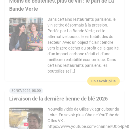
Moins de bouteilles, plus de vin : le pari de La
Bande Verte
Dans certains restaurants parisiens, le
vin se tire désormais à la pression.
Portée par La Bande Verte, cette
alternative bouscule les habitudes du
secteur. Avec un objectif clair : tendre
vers le zéro déchet au profit de la qualité,
d’un impact carbone réduit et d’une
meilleure rentabilité économique. Dans
certains restaurants parisiens, les
bouteilles se […]
En savoir plus
30/07/2026, 08:00
Livraison de la dernière benne de blé 2026
Nouvelle vidéo de Gilles vk agriculteur du
Loiret En savoir plus :Chaine YouTube de
Gilles VK :
https://www.youtube.com/channel/UCo4pM