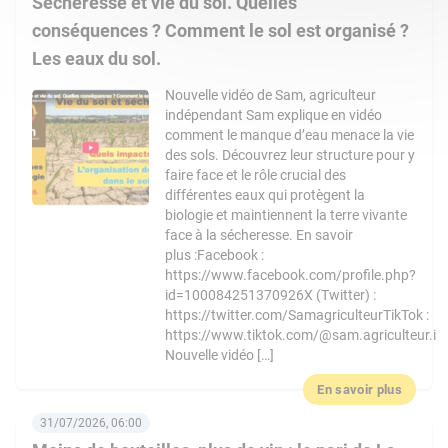
Sécheresse et vie du sol. Quelles
conséquences ? Comment le sol est organisé ?
Les eaux du sol.
Nouvelle vidéo de Sam, agriculteur
indépendant Sam explique en vidéo
comment le manque d’eau menace la vie
des sols. Découvrez leur structure pour y
faire face et le rôle crucial des
différentes eaux qui protègent la
biologie et maintiennent la terre vivante
face à la sécheresse. En savoir
plus :Facebook :
https://www.facebook.com/profile.php?
id=100084251370926X (Twitter) :
https://twitter.com/SamagriculteurTikTok :
https://www.tiktok.com/@sam.agriculteur.i
Nouvelle vidéo […]
En savoir plus
31/07/2026, 06:00