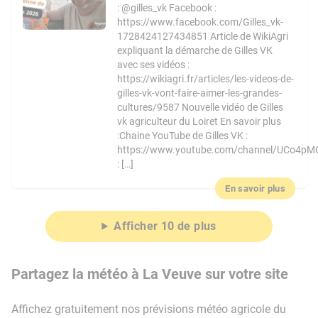
: @gilles_vk Facebook :
https://www.facebook.com/Gilles_vk-
1728424127434851 Article de WikiAgri
expliquant la démarche de Gilles VK
avec ses vidéos :
https://wikiagri.fr/articles/les-videos-de-
gilles-vk-vont-faire-aimer-les-grandes-
cultures/9587 Nouvelle vidéo de Gilles
vk agriculteur du Loiret En savoir plus
:Chaine YouTube de Gilles VK :
https://www.youtube.com/channel/UCo4pM
: […]
En savoir plus
Afficher 10 de plus
Partagez la météo à La Veuve sur votre site
Affichez gratuitement nos prévisions météo agricole du