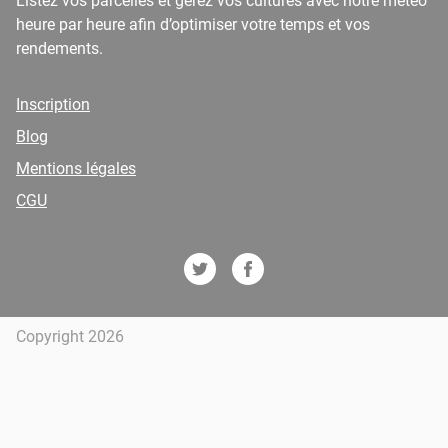
Listez vos parcelles et gérez vos cultures avec notre météo
heure par heure afin d’optimiser votre temps et vos
rendements.
Inscription
Blog
Mentions légales
CGU
Copyright 2026