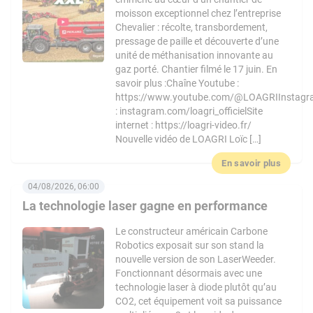
moisson exceptionnel chez l’entreprise
Chevalier : récolte, transbordement,
pressage de paille et découverte d’une
unité de méthanisation innovante au
gaz porté. Chantier filmé le 17 juin. En
savoir plus :Chaîne Youtube :
https://www.youtube.com/@LOAGRIInstag
: instagram.com/loagri_officielSite
internet : https://loagri-video.fr/
Nouvelle vidéo de LOAGRI Loïc […]
En savoir plus
04/08/2026, 06:00
La technologie laser gagne en performance
Le constructeur américain Carbone
Robotics exposait sur son stand la
nouvelle version de son LaserWeeder.
Fonctionnant désormais avec une
technologie laser à diode plutôt qu’au
CO2, cet équipement voit sa puissance