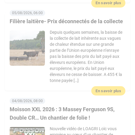
En savoir plus
05/08/2026, 06:00
Filière laitière- Prix déconnectés de la collecte
Depuis quelques semaines, la baisse de
la collecte de lait inhérente aux vagues
de chaleur étendue sur une grande
partie de l’Union européenne n’enraye
pas la baisse des prix du lait payé aux
éleveurs européens. En Union
européenne, le prix du lait payé eux
éleveurs ne cesse de baisser. A 455 € la
tonne payée […]
En savoir plus
04/08/2026, 08:00
Moisson XXL 2026 : 3 Massey Ferguson 9S,
Double CR… Un chantier de folie !
Nouvelle vidéo de LOAGRI Loïc vous
emmène au cœur d’un chantier de