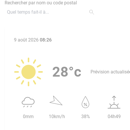
Rechercher par nom ou code postal
9 août 2026
08:26
28°c
Prévision actualisé
0mm
10km/h
38%
04h49