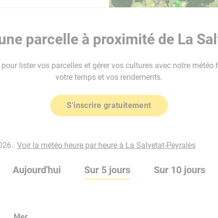
ne parcelle à proximité de La Sal
our lister vos parcelles et gérer vos cultures avec notre météo 
votre temps et vos rendements.
S'inscrire gratuitement
026.
Voir la météo heure par heure à La Salvetat-Peyralès
Aujourd'hui
Sur 5 jours
Sur 10 jours
Mer