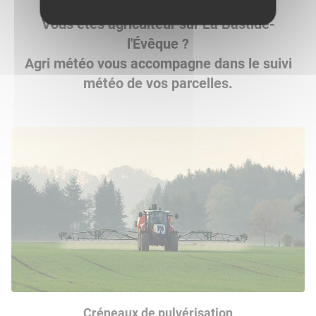
Vous êtes agriculteur sur La Bastide-
l'Évêque ?
Agri météo vous accompagne dans le suivi
météo de vos parcelles.
Créneaux de pulvérisation