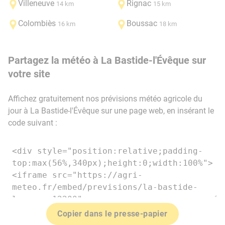
Villeneuve
Rignac
14 km
15 km
Colombiès
Boussac
16 km
18 km
Partagez la météo à La Bastide-l'Évêque sur
votre site
Affichez gratuitement nos prévisions météo agricole du
jour à La Bastide-l'Évêque sur une page web, en insérant le
code suivant :
Copier dans le presse-papier