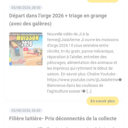
05/08/2026, 08:00
Départ dans l’orge 2026 + triage en grange
(avec des galères)
Nouvelle vidéo de Ji à la
ferme@Jialaferme Ji ouvre les moissons
d’orge 2026 ! Il vous emmène entre
récolte, tri du grain, panne mécanique,
réparation à l’atelier, entretien des
pâturages, alimentation des animaux et
les imprévus qui rythment le début de
saison. En savoir plus :Chaîne Youtube :
https://www.youtube.com/@Jialaferme●
Bienvenue dans les coulisses de
l’agriculture suisse !● […]
En savoir plus
05/08/2026, 06:00
Filière laitière- Prix déconnectés de la collecte