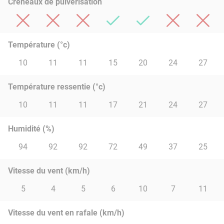
Créneaux de pulvérisation
Température (°c)
10
11
11
15
20
24
27
Température ressentie (°c)
10
11
11
17
21
24
27
Humidité (%)
94
92
92
72
49
37
25
Vitesse du vent (km/h)
5
4
5
6
10
7
11
Vitesse du vent en rafale (km/h)