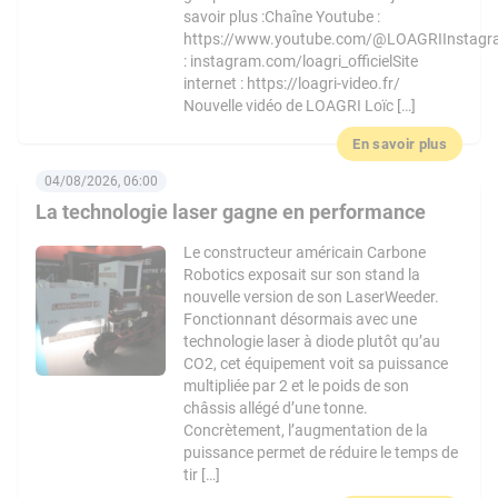
savoir plus :Chaîne Youtube :
https://www.youtube.com/@LOAGRIInstag
: instagram.com/loagri_officielSite
internet : https://loagri-video.fr/
Nouvelle vidéo de LOAGRI Loïc […]
En savoir plus
04/08/2026, 06:00
La technologie laser gagne en performance
Le constructeur américain Carbone
Robotics exposait sur son stand la
nouvelle version de son LaserWeeder.
Fonctionnant désormais avec une
technologie laser à diode plutôt qu’au
CO2, cet équipement voit sa puissance
multipliée par 2 et le poids de son
châssis allégé d’une tonne.
Concrètement, l’augmentation de la
puissance permet de réduire le temps de
tir […]