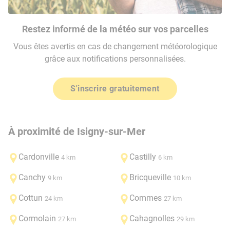
Restez informé de la météo sur vos parcelles
Vous êtes avertis en cas de changement météorologique
grâce aux notifications personnalisées.
S'inscrire gratuitement
À proximité de Isigny-sur-Mer
Cardonville
Castilly
4 km
6 km
Canchy
Bricqueville
9 km
10 km
Cottun
Commes
24 km
27 km
Cormolain
Cahagnolles
27 km
29 km