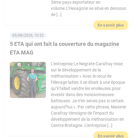
3ème pays exportateur en
volume.L’Hexagone se situe en dessous
de […]
En savoir plus
05/08/2026, 10:32
5 ETA qui ont fait la couverture du magazine
ETA MAG
L’entreprise Le Negrate-Carafray mise
sur le développement de la
méthanisation « Avec le recul de
l’élevage laitier, il se disait à une époque
qu’il fallait vendre les ensileuses pour
investir dans des moissonneuses-
batteuses. Je n’en serais pas si certain
aujourd’hui ». Par cette phrase, Maxime
Carafray témoigne de l’impact du
développement de la méthanisation en
Centre-Bretagne. L’entreprise […]
En savoir plus