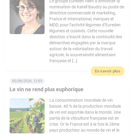
Le groupe Eureden vient d’annoncer la
nomination de Katell Baudry au poste de
directrice commerciale et marketing,
France et international, marques et
MDD, pour l’activité légumes d’Eureden
légumes et cuisinés. Cette nouvelle
direction s’inscrit dans la continuité des
démarches engagées par la marque
autour de la valorisation du travail
agricole, la souveraineté alimentaire
française et […]
En savoir plus
05/08/2026, 12:03
Le vin ne rend plus euphorique
La consommation mondiale de vin
baisse. 40 % de la production mondiale
de vin est exportée dans le monde. Une
partie de la viticulture française est en
crise. Or la France est à la fois le 2ème
pays producteur au monde de vin et le