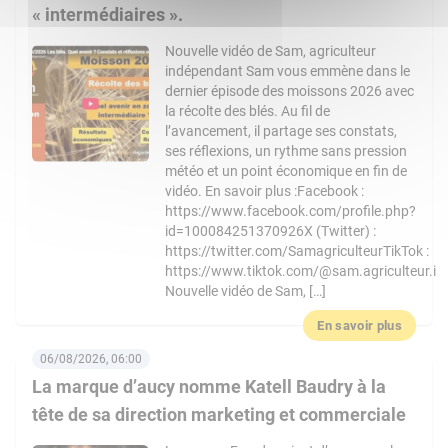
« intermédiaires ».
Nouvelle vidéo de Sam, agriculteur
indépendant Sam vous emmène dans le
dernier épisode des moissons 2026 avec
la récolte des blés. Au fil de
l’avancement, il partage ses constats,
ses réflexions, un rythme sans pression
météo et un point économique en fin de
vidéo. En savoir plus :Facebook :
https://www.facebook.com/profile.php?
id=100084251370926X (Twitter) :
https://twitter.com/SamagriculteurTikTok :
https://www.tiktok.com/@sam.agriculteur.i
Nouvelle vidéo de Sam, […]
En savoir plus
06/08/2026, 06:00
La marque d’aucy nomme Katell Baudry à la
tête de sa direction marketing et commerciale