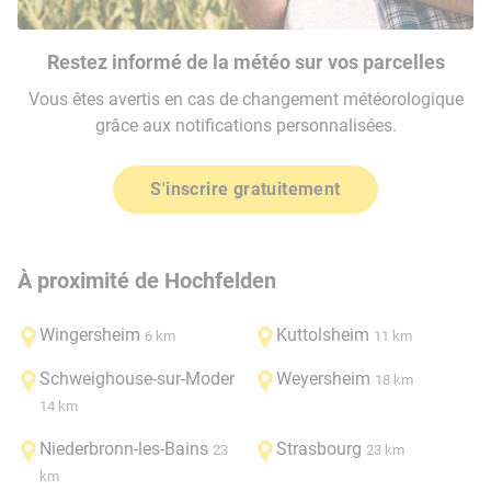
Restez informé de la météo sur vos parcelles
Vous êtes avertis en cas de changement météorologique
grâce aux notifications personnalisées.
S'inscrire gratuitement
À proximité de Hochfelden
Wingersheim
Kuttolsheim
6 km
11 km
Schweighouse-sur-Moder
Weyersheim
18 km
14 km
Niederbronn-les-Bains
Strasbourg
23
23 km
km