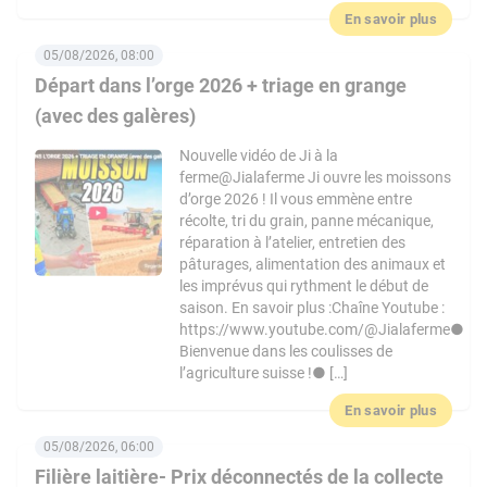
En savoir plus
05/08/2026, 08:00
Départ dans l’orge 2026 + triage en grange
(avec des galères)
Nouvelle vidéo de Ji à la
ferme@Jialaferme Ji ouvre les moissons
d’orge 2026 ! Il vous emmène entre
récolte, tri du grain, panne mécanique,
réparation à l’atelier, entretien des
pâturages, alimentation des animaux et
les imprévus qui rythment le début de
saison. En savoir plus :Chaîne Youtube :
https://www.youtube.com/@Jialaferme●
Bienvenue dans les coulisses de
l’agriculture suisse !● […]
En savoir plus
05/08/2026, 06:00
Filière laitière- Prix déconnectés de la collecte