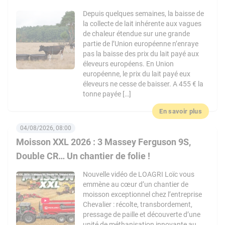
Depuis quelques semaines, la baisse de
la collecte de lait inhérente aux vagues
de chaleur étendue sur une grande
partie de l’Union européenne n’enraye
pas la baisse des prix du lait payé aux
éleveurs européens. En Union
européenne, le prix du lait payé eux
éleveurs ne cesse de baisser. A 455 € la
tonne payée […]
En savoir plus
04/08/2026, 08:00
Moisson XXL 2026 : 3 Massey Ferguson 9S,
Double CR… Un chantier de folie !
Nouvelle vidéo de LOAGRI Loïc vous
emmène au cœur d’un chantier de
moisson exceptionnel chez l’entreprise
Chevalier : récolte, transbordement,
pressage de paille et découverte d’une
unité de méthanisation innovante au