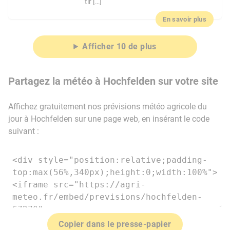
tir […]
En savoir plus
Afficher 10 de plus
Partagez la météo à Hochfelden sur votre site
Affichez gratuitement nos prévisions météo agricole du
jour à Hochfelden sur une page web, en insérant le code
suivant :
Copier dans le presse-papier