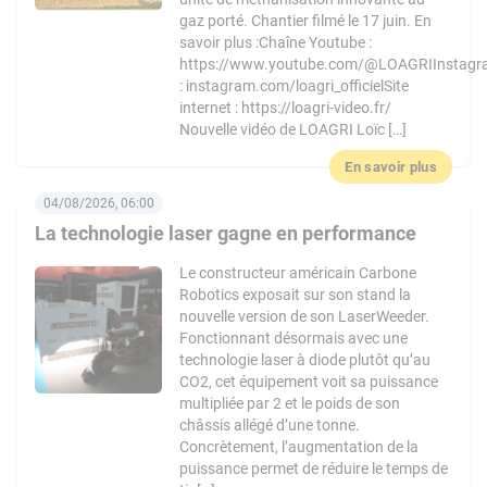
gaz porté. Chantier filmé le 17 juin. En
savoir plus :Chaîne Youtube :
https://www.youtube.com/@LOAGRIInstag
: instagram.com/loagri_officielSite
internet : https://loagri-video.fr/
Nouvelle vidéo de LOAGRI Loïc […]
En savoir plus
04/08/2026, 06:00
La technologie laser gagne en performance
Le constructeur américain Carbone
Robotics exposait sur son stand la
nouvelle version de son LaserWeeder.
Fonctionnant désormais avec une
technologie laser à diode plutôt qu’au
CO2, cet équipement voit sa puissance
multipliée par 2 et le poids de son
châssis allégé d’une tonne.
Concrètement, l’augmentation de la
puissance permet de réduire le temps de