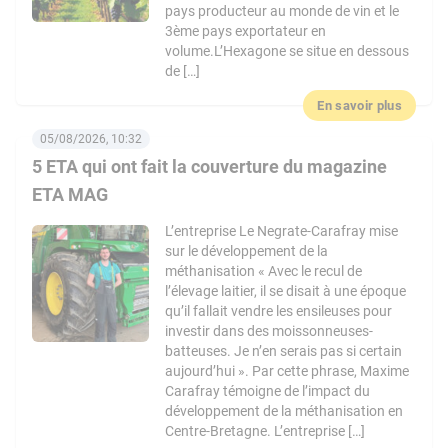
pays producteur au monde de vin et le
3ème pays exportateur en
volume.L’Hexagone se situe en dessous
de […]
En savoir plus
05/08/2026, 10:32
5 ETA qui ont fait la couverture du magazine
ETA MAG
L’entreprise Le Negrate-Carafray mise
sur le développement de la
méthanisation « Avec le recul de
l’élevage laitier, il se disait à une époque
qu’il fallait vendre les ensileuses pour
investir dans des moissonneuses-
batteuses. Je n’en serais pas si certain
aujourd’hui ». Par cette phrase, Maxime
Carafray témoigne de l’impact du
développement de la méthanisation en
Centre-Bretagne. L’entreprise […]