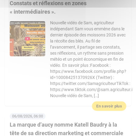
Constats et réflexions en zones
« intermédiaires ».
Nouvelle vidéo de Sam, agriculteur
indépendant Sam vous emmène dans le
dernier épisode des moissons 2026 avec
la récolte des blés. Au fil de
l’avancement, il partage ses constats,
ses réflexions, un rythme sans pression
météo et un point économique en fin de
vidéo. En savoir plus :Facebook :
https://www.facebook.com/profile.php?
id=100084251370926X (Twitter) :
https://twitter.com/SamagriculteurTikTok :
https://www.tiktok.com/@sam.agriculteur.i
Nouvelle vidéo de Sam, […]
En savoir plus
06/08/2026, 06:00
La marque d’aucy nomme Katell Baudry à la
tête de sa direction marketing et commerciale