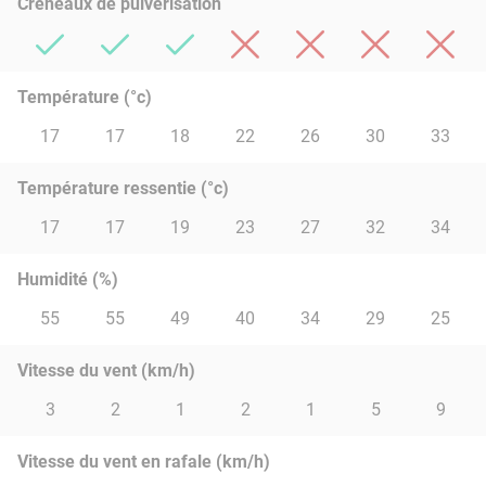
Créneaux de pulvérisation
Température (°c)
17
17
18
22
26
30
33
Température ressentie (°c)
17
17
19
23
27
32
34
Humidité (%)
55
55
49
40
34
29
25
Vitesse du vent (km/h)
3
2
1
2
1
5
9
Vitesse du vent en rafale (km/h)