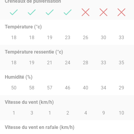
Créneaux de pulvérisation
Température (°c)
18
18
19
23
26
30
33
Température ressentie (°c)
18
19
21
24
28
33
35
Humidité (%)
50
58
57
46
40
34
29
Vitesse du vent (km/h)
1
3
1
2
4
9
10
Vitesse du vent en rafale (km/h)