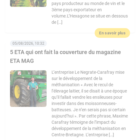
pays producteur au monde de vin et le
3ème pays exportateur en
volume.L’Hexagone se situe en dessous
de […]
En savoir plus
05/08/2026, 10:32
5 ETA qui ont fait la couverture du magazine
ETA MAG
L’entreprise Le Negrate-Carafray mise
sur le développement de la
méthanisation « Avec le recul de
l’élevage laitier, il se disait à une époque
qu’il fallait vendre les ensileuses pour
investir dans des moissonneuses-
batteuses. Je n’en serais pas si certain
aujourd’hui ». Par cette phrase, Maxime
Carafray témoigne de l’impact du
développement de la méthanisation en
Centre-Bretagne. L’entreprise […]