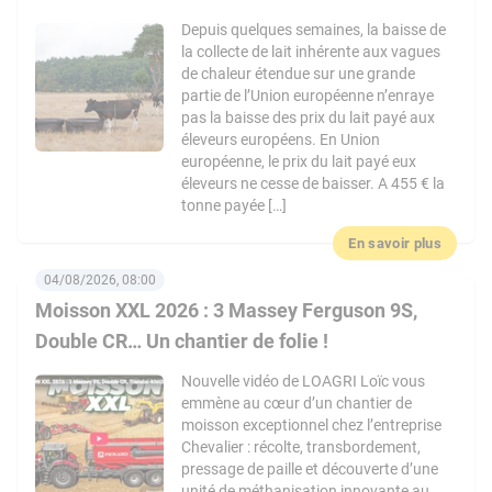
Depuis quelques semaines, la baisse de
la collecte de lait inhérente aux vagues
de chaleur étendue sur une grande
partie de l’Union européenne n’enraye
pas la baisse des prix du lait payé aux
éleveurs européens. En Union
européenne, le prix du lait payé eux
éleveurs ne cesse de baisser. A 455 € la
tonne payée […]
En savoir plus
04/08/2026, 08:00
Moisson XXL 2026 : 3 Massey Ferguson 9S,
Double CR… Un chantier de folie !
Nouvelle vidéo de LOAGRI Loïc vous
emmène au cœur d’un chantier de
moisson exceptionnel chez l’entreprise
Chevalier : récolte, transbordement,
pressage de paille et découverte d’une
unité de méthanisation innovante au