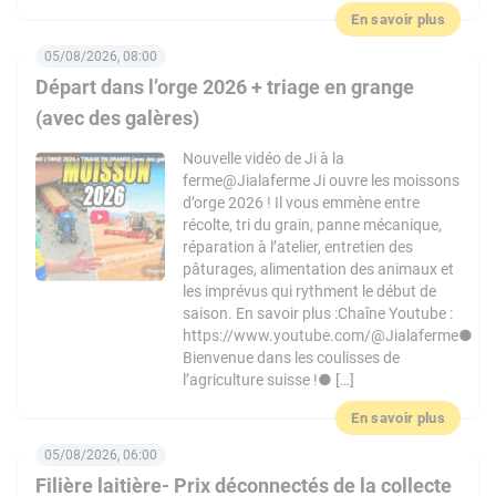
En savoir plus
05/08/2026, 08:00
Départ dans l’orge 2026 + triage en grange
(avec des galères)
Nouvelle vidéo de Ji à la
ferme@Jialaferme Ji ouvre les moissons
d’orge 2026 ! Il vous emmène entre
récolte, tri du grain, panne mécanique,
réparation à l’atelier, entretien des
pâturages, alimentation des animaux et
les imprévus qui rythment le début de
saison. En savoir plus :Chaîne Youtube :
https://www.youtube.com/@Jialaferme●
Bienvenue dans les coulisses de
l’agriculture suisse !● […]
En savoir plus
05/08/2026, 06:00
Filière laitière- Prix déconnectés de la collecte