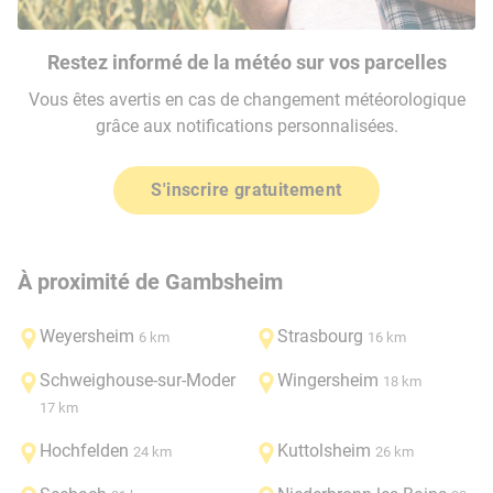
Restez informé de la météo sur vos parcelles
Vous êtes avertis en cas de changement météorologique
grâce aux notifications personnalisées.
S'inscrire gratuitement
À proximité de Gambsheim
Weyersheim
Strasbourg
6 km
16 km
Schweighouse-sur-Moder
Wingersheim
18 km
17 km
Hochfelden
Kuttolsheim
24 km
26 km