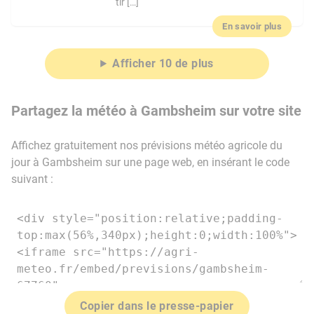
tir […]
En savoir plus
Afficher 10 de plus
Partagez la météo à Gambsheim sur votre site
Affichez gratuitement nos prévisions météo agricole du
jour à Gambsheim sur une page web, en insérant le code
suivant :
Copier dans le presse-papier