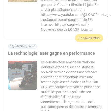
gaz porté. Chantier filmé le 17 juin. En
savoir plus :Chaîne Youtube :
https://www.youtube.com/@LOAGRIInstag
: instagram.com/loagri_officielSite
internet : https://loagri-video.fr/
Nouvelle vidéo de LOAGRI Loïc […]
En savoir plus
04/08/2026, 06:00
La technologie laser gagne en performance
Le constructeur américain Carbone
Robotics exposait sur son stand la
nouvelle version de son LaserWeeder.
Fonctionnant désormais avec une
technologie laser à diode plutôt qu’au
CO2, cet équipement voit sa puissance
multipliée par 2 et le poids de son
châssis allégé d’une tonne.
Concrètement, l’augmentation de la
puissance permet de réduire le temps de