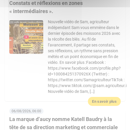
Constats et réflexions en zones
« intermédiaires ».
Nouvelle vidéo de Sam, agriculteur
indépendant Sam vous emmène dans le
dernier épisode des moissons 2026 avec
la récolte des blés. Au fil de
l’avancement, il partage ses constats,
ses réflexions, un rythme sans pression
météo et un point économique en fin de
vidéo. En savoir plus :Facebook :
https://www.facebook.com/profile.php?
id=100084251370926X (Twitter) :
https://twitter.com/SamagriculteurTikTok :
https://www.tiktok.com/@sam.agriculteur.i
Nouvelle vidéo de Sam, […]
En savoir plus
06/08/2026, 06:00
La marque d’aucy nomme Katell Baudry à la
tête de sa direction marketing et commerciale