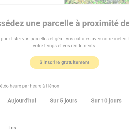
sédez une parcelle à proximité d
our lister vos parcelles et gérer vos cultures avec notre météo 
votre temps et vos rendements.
S'inscrire gratuitement
météo heure par heure à Hénon
Aujourd'hui
Sur 5 jours
Sur 10 jours
Lun