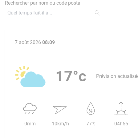
Rechercher par nom ou code postal
7 août 2026
08:09
17°c
Prévision actualisé
0mm
10km/h
77%
04h55