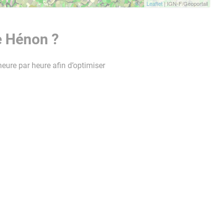
Leaflet
| IGN-F/Geoportail
e Hénon ?
heure par heure afin d’optimiser