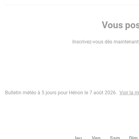
Vous pos
Inscrivez-vous dès maintenant p
Bulletin météo à 5 jours pour Hénon le 7 août 2026.
Voir la 
Jeu
Ven
Sam
Dim