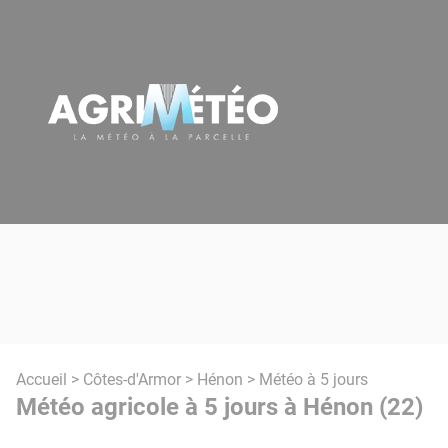
Panneau de gestion des cookies
Accueil
>
Côtes-d'Armor
>
Hénon
> Météo à 5 jours
Météo agricole à 5 jours à Hénon (22)