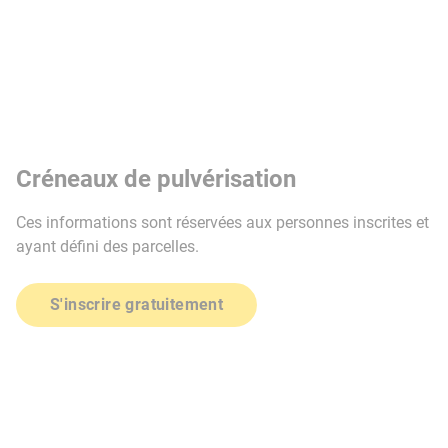
Créneaux de pulvérisation
Ces informations sont réservées aux personnes inscrites et
ayant défini des parcelles.
S'inscrire gratuitement