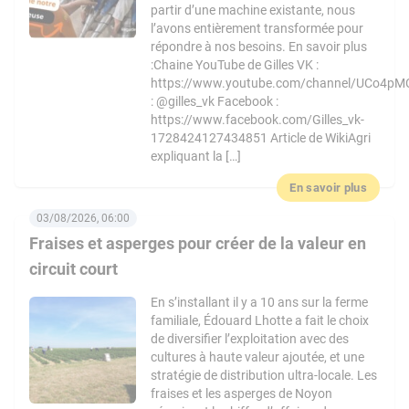
partir d’une machine existante, nous
l’avons entièrement transformée pour
répondre à nos besoins. En savoir plus
:Chaine YouTube de Gilles VK :
https://www.youtube.com/channel/UCo4pM
: @gilles_vk Facebook :
https://www.facebook.com/Gilles_vk-
1728424127434851 Article de WikiAgri
expliquant la […]
En savoir plus
03/08/2026, 06:00
Fraises et asperges pour créer de la valeur en
circuit court
En s’installant il y a 10 ans sur la ferme
familiale, Édouard Lhotte a fait le choix
de diversifier l’exploitation avec des
cultures à haute valeur ajoutée, et une
stratégie de distribution ultra-locale. Les
fraises et les asperges de Noyon