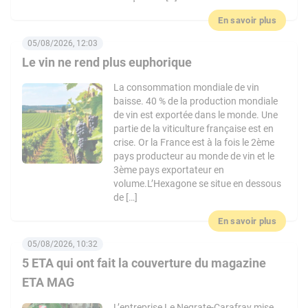
En savoir plus
05/08/2026, 12:03
Le vin ne rend plus euphorique
La consommation mondiale de vin
baisse. 40 % de la production mondiale
de vin est exportée dans le monde. Une
partie de la viticulture française est en
crise. Or la France est à la fois le 2ème
pays producteur au monde de vin et le
3ème pays exportateur en
volume.L’Hexagone se situe en dessous
de […]
En savoir plus
05/08/2026, 10:32
5 ETA qui ont fait la couverture du magazine
ETA MAG
L’entreprise Le Negrate-Carafray mise