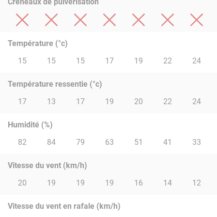
Créneaux de pulvérisation
Température (°c)
15
15
15
17
19
22
24
Température ressentie (°c)
17
13
17
19
20
22
24
Humidité (%)
82
84
79
63
51
41
33
Vitesse du vent (km/h)
20
19
19
19
16
14
12
Vitesse du vent en rafale (km/h)