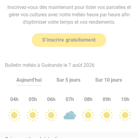
Inscrivez-vous dès maintenant pour lister vos parcelles et
gérer vos cultures avec notre météo heure par heure afin
d’optimiser votre temps et vos rendements.
S'inscrire gratuitement
Bulletin météo à Guérande le 7 août 2026
Aujourd'hui
Sur 5 jours
Sur 10 jours
04h
05h
06h
07h
08h
09h
10h