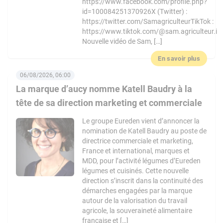
https://www.facebook.com/profile.php?
id=100084251370926X (Twitter) :
https://twitter.com/SamagriculteurTikTok :
https://www.tiktok.com/@sam.agriculteur.i
Nouvelle vidéo de Sam, […]
En savoir plus
06/08/2026, 06:00
La marque d’aucy nomme Katell Baudry à la
tête de sa direction marketing et commerciale
Le groupe Eureden vient d’annoncer la
nomination de Katell Baudry au poste de
directrice commerciale et marketing,
France et international, marques et
MDD, pour l’activité légumes d’Eureden
légumes et cuisinés. Cette nouvelle
direction s’inscrit dans la continuité des
démarches engagées par la marque
autour de la valorisation du travail
agricole, la souveraineté alimentaire
française et […]