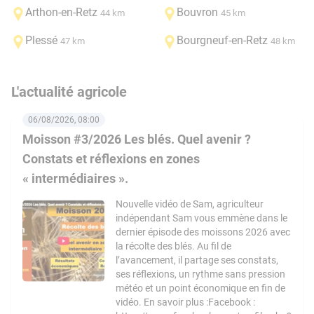
Arthon-en-Retz
Bouvron
44 km
45 km
Plessé
Bourgneuf-en-Retz
47 km
48 km
L'actualité agricole
06/08/2026, 08:00
Moisson #3/2026 Les blés. Quel avenir ?
Constats et réflexions en zones
« intermédiaires ».
Nouvelle vidéo de Sam, agriculteur
indépendant Sam vous emmène dans le
dernier épisode des moissons 2026 avec
la récolte des blés. Au fil de
l’avancement, il partage ses constats,
ses réflexions, un rythme sans pression
météo et un point économique en fin de
vidéo. En savoir plus :Facebook :