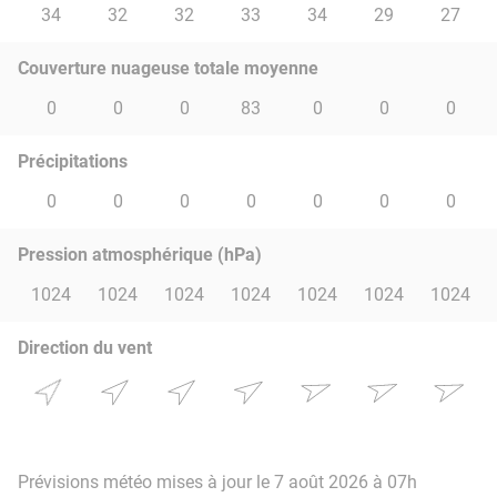
34
32
32
33
34
29
27
Couverture nuageuse totale moyenne
0
0
0
83
0
0
0
Précipitations
0
0
0
0
0
0
0
Pression atmosphérique (hPa)
1024
1024
1024
1024
1024
1024
1024
Direction du vent
Prévisions météo mises à jour le 7 août 2026 à 07h