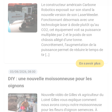
Le constructeur américain Carbone
Robotics exposait sur son stand la
nouvelle version de son LaserWeeder.
Fonctionnant désormais avec une
technologie laser à diode plutôt qu’au
CO2, cet équipement voit sa puissance
multipliée par 2 et le poids de son
châssis allégé d’une tonne.
Concrètement, l’augmentation de la
puissance permet de réduire le temps de
tir […]
En savoir plus
03/08/2026, 08:00
DIY : une nouvelle moissonneuse pour les
oignons
Nouvelle vidéo de Gilles vk agriculteur du
Loiret Gilles vous explique comment
nous avons conçu notre moissonneuse
pour les fleurs d’oignon semences. À