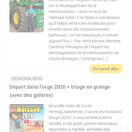
sur le développement de la
méthanisation « Avec le recul de
l’élevage laitier, il se disait à une époque
qu’il fallait vendre les ensileuses pour
investir dans des moissonneuses-
batteuses. Je n’en serais pas si certain
aujourd’hui ». Par cette phrase, Maxime
Carafray témoigne de l’impact du
développement de la méthanisation en
Centre-Bretagne. L’entreprise […]
En savoir plus
05/08/2026, 08:00
Départ dans l’orge 2026 + triage en grange
(avec des galères)
Nouvelle vidéo de Ji à la
ferme@Jialaferme Ji ouvre les moissons
d’orge 2026 ! Il vous emmène entre
récolte, tri du grain, panne mécanique,
réparation à l’atelier, entretien des