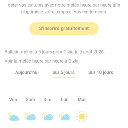
gérer vos cultures avec notre météo heure par heure afin
d’optimiser votre temps et vos rendements.
S'inscrire gratuitement
Bulletin météo à 5 jours pour Gizia le 9 août 2026.
Voir la météo heure par heure à Gizia
Aujourd'hui
Sur 5 jours
Sur 10 jours
Ven
Sam
Dim
Lun
Mar