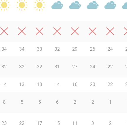
34
34
33
32
29
26
24
23
32
32
32
31
27
24
22
21
14
13
13
14
16
20
22
23
8
5
5
6
2
2
1
1
23
22
17
15
11
3
2
1