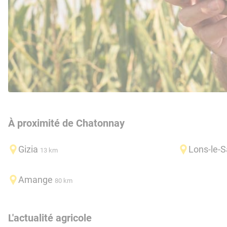
À proximité de Chatonnay
Gizia
Lons-le-S
13 km
Amange
80 km
L'actualité agricole