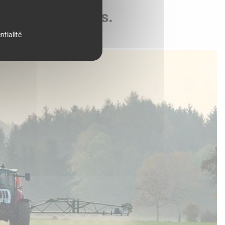
de vos parcelles.
ntialité