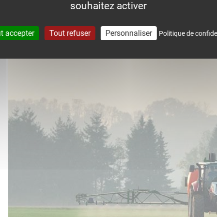
souhaitez activer
accompagne dans le suivi météo 
t accepter
Tout refuser
Personnaliser
Politique de confide