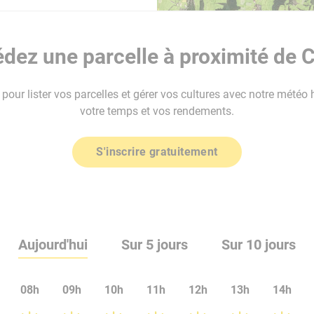
dez une parcelle à proximité de 
our lister vos parcelles et gérer vos cultures avec notre météo 
votre temps et vos rendements.
S'inscrire gratuitement
Aujourd'hui
Sur 5 jours
Sur 10 jours
08h
09h
10h
11h
12h
13h
14h