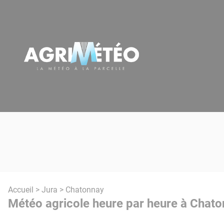
Panneau de gestion des cookies
Accueil
>
Jura
> Chatonnay
Météo agricole heure par heure à Chato