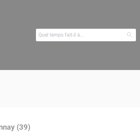
nnay (39)