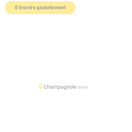
S'inscrire gratuitement
Champagnole
45 km