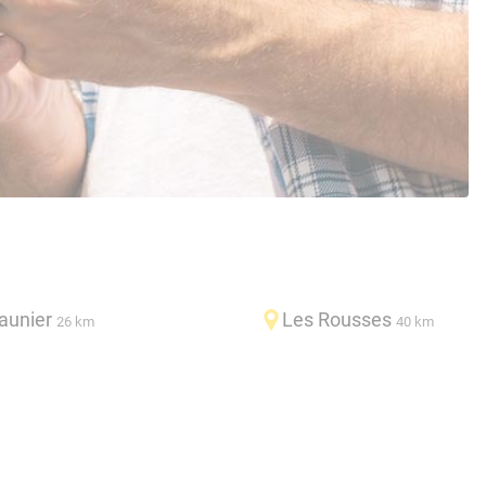
aunier
Les Rousses
26 km
40 km