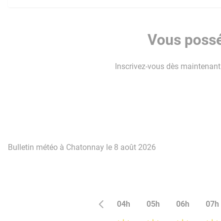
Vous possé
Inscrivez-vous dès maintenant p
Bulletin météo à Chatonnay le 8 août 2026
04h
05h
06h
07h