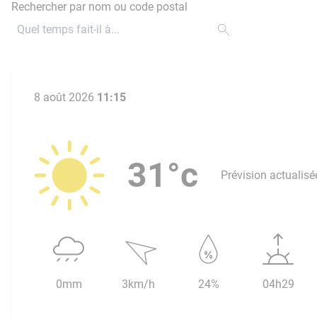
Rechercher par nom ou code postal
8 août 2026
11:15
31°c
Prévision actualisé
0mm
3km/h
24%
04h29