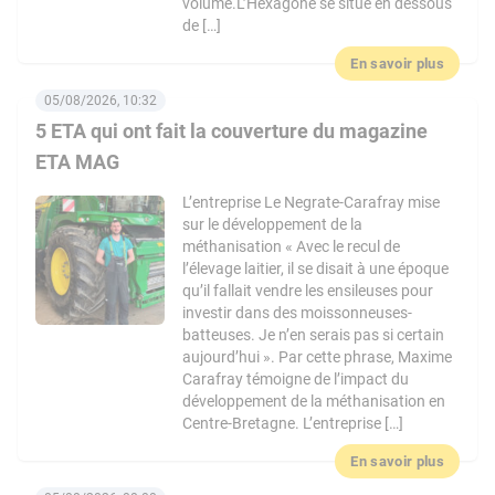
volume.L’Hexagone se situe en dessous
de […]
En savoir plus
05/08/2026, 10:32
5 ETA qui ont fait la couverture du magazine
ETA MAG
L’entreprise Le Negrate-Carafray mise
sur le développement de la
méthanisation « Avec le recul de
l’élevage laitier, il se disait à une époque
qu’il fallait vendre les ensileuses pour
investir dans des moissonneuses-
batteuses. Je n’en serais pas si certain
aujourd’hui ». Par cette phrase, Maxime
Carafray témoigne de l’impact du
développement de la méthanisation en
Centre-Bretagne. L’entreprise […]
En savoir plus