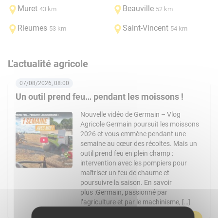
Muret
Beauville
43 km
52 km
Rieumes
Saint-Vincent
53 km
54 km
L'actualité agricole
07/08/2026, 08:00
Un outil prend feu… pendant les moissons !
Nouvelle vidéo de Germain – Vlog
Agricole Germain poursuit les moissons
2026 et vous emmène pendant une
semaine au cœur des récoltes. Mais un
outil prend feu en plein champ :
intervention avec les pompiers pour
maîtriser un feu de chaume et
poursuivre la saison. En savoir
plus :Germain, passionné par
l’agriculture et par le machinisme, […]