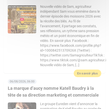
Nouvelle vidéo de Sam, agriculteur
indépendant Sam vous emmène dans le
dernier épisode des moissons 2026 avec
la récolte des blés. Au fil de
l’avancement, il partage ses constats,
ses réflexions, un rythme sans pression
météo et un point économique en fin de
vidéo. En savoir plus :Facebook :
https://www.facebook.com/profile.php?
id=100084251370926X (Twitter) :
https://twitter.com/SamagriculteurTikTok :
https://www.tiktok.com/@sam.agriculteur.i
Nouvelle vidéo de Sam, […]
En savoir plus
06/08/2026, 06:00
La marque d’aucy nomme Katell Baudry à la
tête de sa direction marketing et commerciale
Le groupe Eureden vient d’annoncer la
nomination de Katell Baudry au poste de