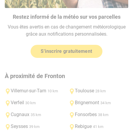
Restez informé de la météo sur vos parcelles
Vous êtes avertis en cas de changement météorologique
grâce aux notifications personnalisées.
S'inscrire gratuitement
À proximité de Fronton
Villemur-sur-Tarn
Toulouse
10 km
28 km
Verfeil
Brignemont
30 km
34 km
Cugnaux
Fonsorbes
35 km
38 km
Seysses
Rebigue
39 km
41 km