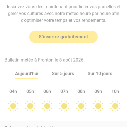
Inscrivez-vous dès maintenant pour lister vos parcelles et
gérer vos cultures avec notre météo heure par heure afin
d’optimiser votre temps et vos rendements.
S'inscrire gratuitement
Bulletin météo à Fronton le 8 août 2026
Aujourd'hui
Sur 5 jours
Sur 10 jours
04h
05h
06h
07h
08h
09h
10h