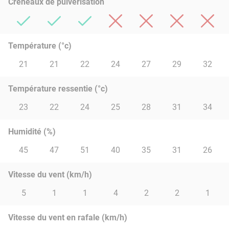
Créneaux de pulvérisation
Température (°c)
21
21
22
24
27
29
32
Température ressentie (°c)
23
22
24
25
28
31
34
Humidité (%)
45
47
51
40
35
31
26
Vitesse du vent (km/h)
5
1
1
4
2
2
1
Vitesse du vent en rafale (km/h)