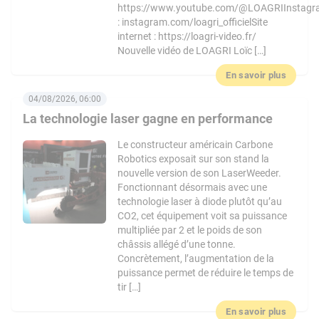
https://www.youtube.com/@LOAGRIInstag
: instagram.com/loagri_officielSite
internet : https://loagri-video.fr/
Nouvelle vidéo de LOAGRI Loïc […]
En savoir plus
04/08/2026, 06:00
La technologie laser gagne en performance
Le constructeur américain Carbone
Robotics exposait sur son stand la
nouvelle version de son LaserWeeder.
Fonctionnant désormais avec une
technologie laser à diode plutôt qu’au
CO2, cet équipement voit sa puissance
multipliée par 2 et le poids de son
châssis allégé d’une tonne.
Concrètement, l’augmentation de la
puissance permet de réduire le temps de
tir […]
En savoir plus