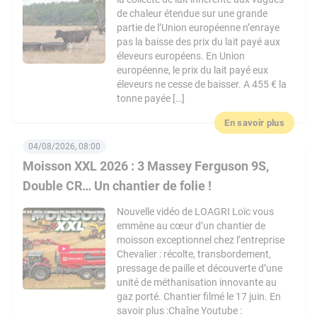
de chaleur étendue sur une grande
partie de l’Union européenne n’enraye
pas la baisse des prix du lait payé aux
éleveurs européens. En Union
européenne, le prix du lait payé eux
éleveurs ne cesse de baisser. A 455 € la
tonne payée […]
En savoir plus
04/08/2026, 08:00
Moisson XXL 2026 : 3 Massey Ferguson 9S,
Double CR… Un chantier de folie !
Nouvelle vidéo de LOAGRI Loïc vous
emmène au cœur d’un chantier de
moisson exceptionnel chez l’entreprise
Chevalier : récolte, transbordement,
pressage de paille et découverte d’une
unité de méthanisation innovante au
gaz porté. Chantier filmé le 17 juin. En
savoir plus :Chaîne Youtube :