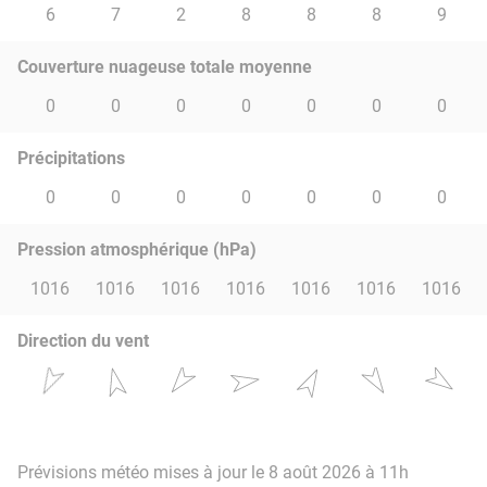
6
7
2
8
8
8
9
Couverture nuageuse totale moyenne
0
0
0
0
0
0
0
Précipitations
0
0
0
0
0
0
0
Pression atmosphérique (hPa)
1016
1016
1016
1016
1016
1016
1016
Direction du vent
Prévisions météo mises à jour le 8 août 2026 à 11h