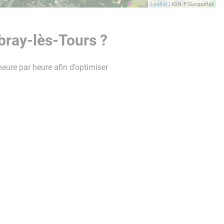
Leaflet
| IGN-F/Geoportail
bray-lès-Tours ?
heure par heure afin d’optimiser