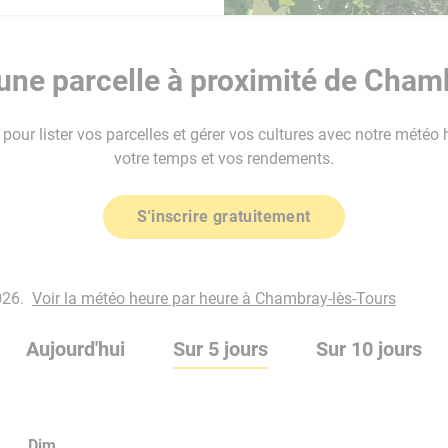
ne parcelle à proximité de Cham
our lister vos parcelles et gérer vos cultures avec notre météo 
votre temps et vos rendements.
S'inscrire gratuitement
026.
Voir la météo heure par heure à Chambray-lès-Tours
Aujourd'hui
Sur 5 jours
Sur 10 jours
Dim