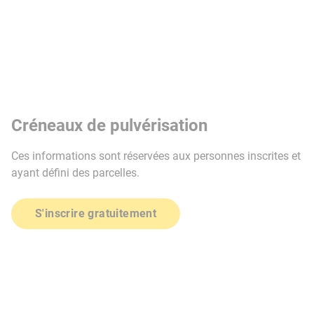
Créneaux de pulvérisation
Ces informations sont réservées aux personnes inscrites et
ayant défini des parcelles.
S'inscrire gratuitement