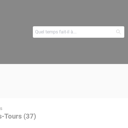
rs
s-Tours (37)