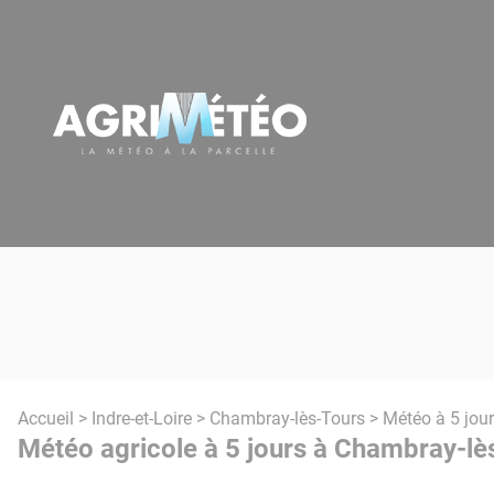
Panneau de gestion des cookies
Accueil
>
Indre-et-Loire
>
Chambray-lès-Tours
> Météo à 5 jou
Météo agricole à 5 jours à Chambray-lè