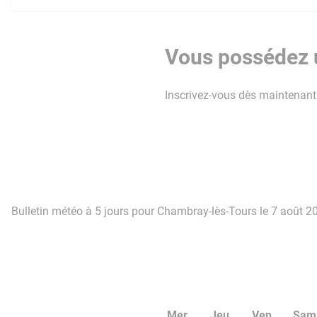
Vous possédez u
Inscrivez-vous dès maintenant p
Bulletin météo à 5 jours pour Chambray-lès-Tours le 7 août 2
Mer
Jeu
Ven
Sam