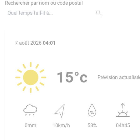
Rechercher par nom ou code postal
7 août 2026
04:01
15°c
Prévision actualisé
0mm
10km/h
58%
04h45