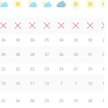
36
36
36
35
34
32
30
29
39
38
38
37
36
33
31
30
22
22
22
23
24
27
29
32
15
10
11
13
7
7
12
11
32
36
26
25
23
10
28
19