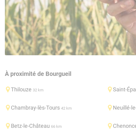
À proximité de Bourgueil
Thilouze
Saint-Épa
32 km
Chambray-lès-Tours
Neuillé-le
42 km
Betz-le-Château
Chenonc
66 km