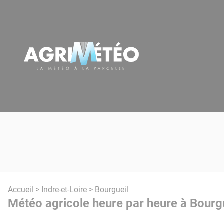
Panneau de gestion des cookies
Accueil
>
Indre-et-Loire
> Bourgueil
Météo agricole heure par heure à Bourgu