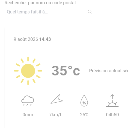
Rechercher par nom ou code postal
9 août 2026
14:43
35°c
Prévision actualisé
0mm
7km/h
25%
04h50