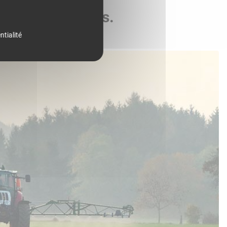
de vos parcelles.
ntialité