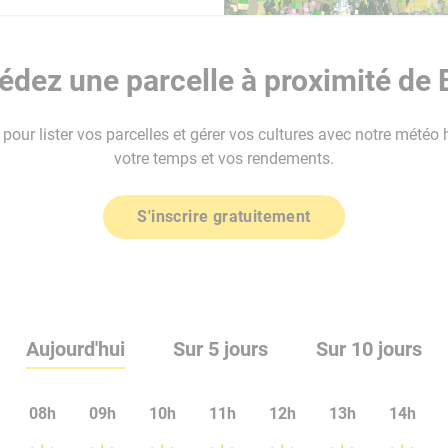
dez une parcelle à proximité de 
our lister vos parcelles et gérer vos cultures avec notre météo 
votre temps et vos rendements.
S'inscrire gratuitement
Aujourd'hui
Sur 5 jours
Sur 10 jours
08h
09h
10h
11h
12h
13h
14h