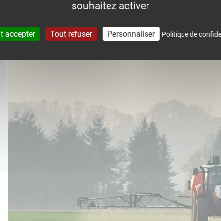
souhaitez activer
accompagne dans le suivi météo 
t accepter
Tout refuser
Personnaliser
Politique de confide