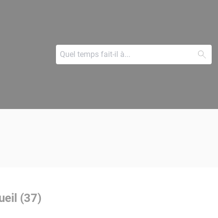
eil (37)