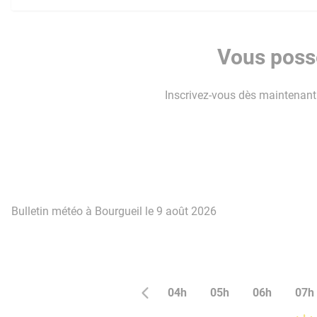
Vous possé
Inscrivez-vous dès maintenant p
Bulletin météo à Bourgueil le 9 août 2026
04h
05h
06h
07h