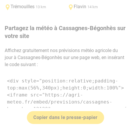
Trémouilles
Flavin
13 km
14 km
Partagez la météo à Cassagnes-Bégonhès sur
votre site
Affichez gratuitement nos prévisions météo agricole du
jour à Cassagnes-Bégonhès sur une page web, en insérant
le code suivant :
Copier dans le presse-papier