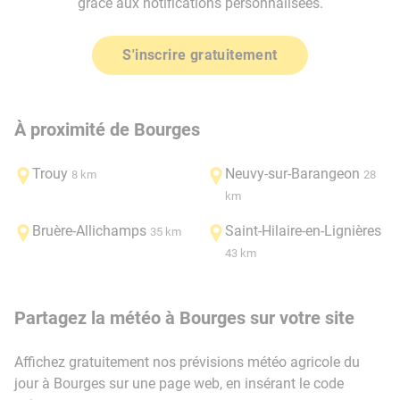
grâce aux notifications personnalisées.
S'inscrire gratuitement
À proximité de Bourges
Trouy
Neuvy-sur-Barangeon
8 km
28
km
Bruère-Allichamps
Saint-Hilaire-en-Lignières
35 km
43 km
Partagez la météo à Bourges sur votre site
Affichez gratuitement nos prévisions météo agricole du
jour à Bourges sur une page web, en insérant le code