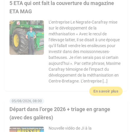
5 ETA qui ont fait la couverture du magazine
ETA MAG
L’entreprise Le Negrate-Carafray mise
sur le développement de la
méthanisation « Avec le recul de
l’élevage laitier, il se disait à une époque
qu’il fallait vendre les ensileuses pour
investir dans des moissonneuses-
batteuses. Je n’en serais pas si certain
aujourd’hui ». Par cette phrase, Maxime
Carafray témoigne de l’impact du
développement de la méthanisation en
Centre-Bretagne. L’entreprise […]
En savoir plus
05/08/2026, 08:00
Départ dans l’orge 2026 + triage en grange
(avec des galères)
Nouvelle vidéo de Ji à la