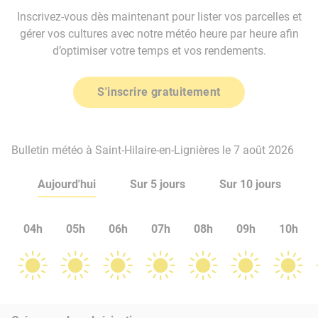
Inscrivez-vous dès maintenant pour lister vos parcelles et
gérer vos cultures avec notre météo heure par heure afin
d’optimiser votre temps et vos rendements.
S'inscrire gratuitement
Bulletin météo à Saint-Hilaire-en-Lignières le 7 août 2026
Aujourd'hui
Sur 5 jours
Sur 10 jours
04h
05h
06h
07h
08h
09h
10h