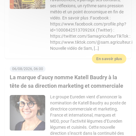
ses réflexions, un rythme sans pression
météo et un point économique en fin de
vidéo. En savoir plus :Facebook :
https://www.facebook.com/profile.php?
id=100084251370926X (Twitter) :
https://twitter.com/SamagriculteurTikTok :
https://www.tiktok.com/@sam.agriculteur.i
Nouvelle vidéo de Sam, […]
En savoir plus
06/08/2026, 06:00
La marque d’aucy nomme Katell Baudry à la
tête de sa direction marketing et commerciale
Le groupe Eureden vient d’annoncer la
nomination de Katell Baudry au poste de
directrice commerciale et marketing,
France et international, marques et
MDD, pour l’activité légumes d’Eureden
légumes et cuisinés. Cette nouvelle
direction s’inscrit dans la continuité des