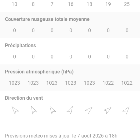
10
8
7
16
18
19
25
Couverture nuageuse totale moyenne
0
0
0
0
0
0
0
Précipitations
0
0
0
0
0
0
0
Pression atmosphérique (hPa)
1023
1023
1023
1023
1023
1022
1022
Direction du vent
Prévisions météo mises à jour le 7 août 2026 à 18h