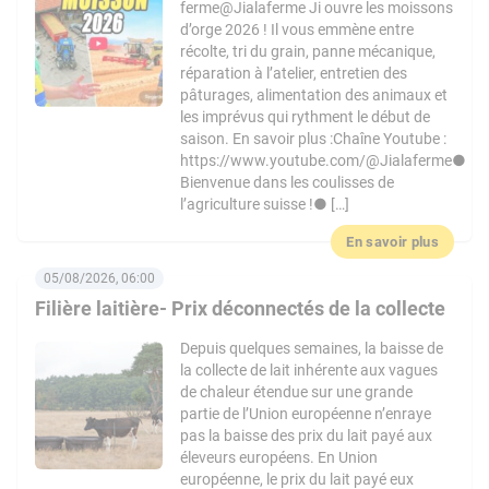
ferme@Jialaferme Ji ouvre les moissons
d’orge 2026 ! Il vous emmène entre
récolte, tri du grain, panne mécanique,
réparation à l’atelier, entretien des
pâturages, alimentation des animaux et
les imprévus qui rythment le début de
saison. En savoir plus :Chaîne Youtube :
https://www.youtube.com/@Jialaferme●
Bienvenue dans les coulisses de
l’agriculture suisse !● […]
En savoir plus
05/08/2026, 06:00
Filière laitière- Prix déconnectés de la collecte
Depuis quelques semaines, la baisse de
la collecte de lait inhérente aux vagues
de chaleur étendue sur une grande
partie de l’Union européenne n’enraye
pas la baisse des prix du lait payé aux
éleveurs européens. En Union
européenne, le prix du lait payé eux