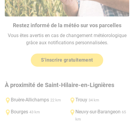
Restez informé de la météo sur vos parcelles
Vous êtes avertis en cas de changement météorologique
grâce aux notifications personnalisées.
S'inscrire gratuitement
À proximité de Saint-Hilaire-en-Lignières
Bruère-Allichamps
Trouy
22 km
34 km
Bourges
Neuvy-sur-Barangeon
43 km
65
km