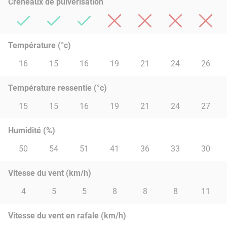
Créneaux de pulvérisation
Température (°c)
16
15
16
19
21
24
26
Température ressentie (°c)
15
15
16
19
21
24
27
Humidité (%)
50
54
51
41
36
33
30
Vitesse du vent (km/h)
4
5
5
8
8
8
11
Vitesse du vent en rafale (km/h)