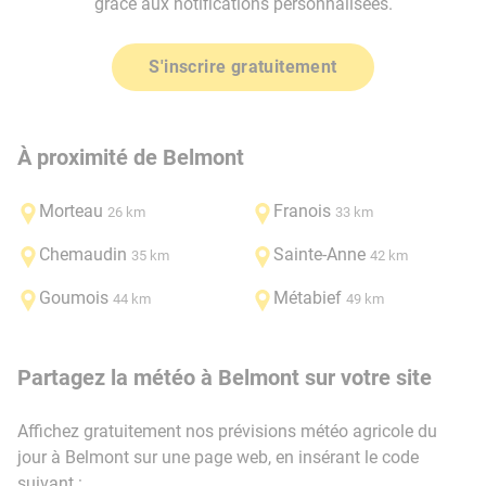
grâce aux notifications personnalisées.
S'inscrire gratuitement
À proximité de Belmont
Morteau
Franois
26 km
33 km
Chemaudin
Sainte-Anne
35 km
42 km
Goumois
Métabief
44 km
49 km
Partagez la météo à Belmont sur votre site
Affichez gratuitement nos prévisions météo agricole du
jour à Belmont sur une page web, en insérant le code
suivant :