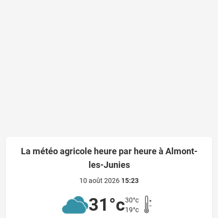
La météo agricole heure par heure à Almont-
les-Junies
10 août 2026
15:23
31°c
30°c
19°c