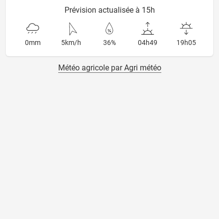
Prévision actualisée à 15h
0mm
5km/h
36%
04h49
19h05
Météo agricole par Agri météo