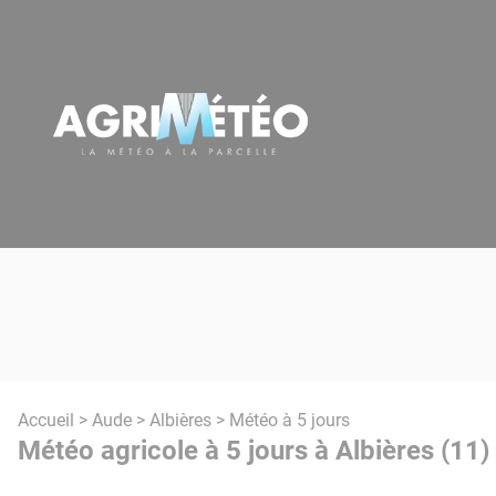
Panneau de gestion des cookies
Accueil
>
Aude
>
Albières
> Météo à 5 jours
Météo agricole à 5 jours à Albières (11)