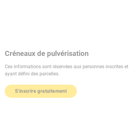
Créneaux de pulvérisation
Ces informations sont réservées aux personnes inscrites et
ayant défini des parcelles.
S'inscrire gratuitement