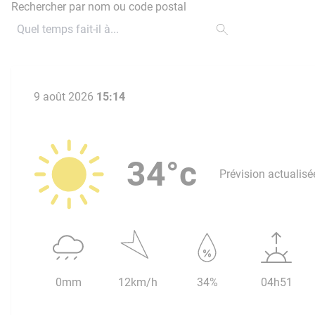
Rechercher par nom ou code postal
9 août 2026
15:14
34°c
Prévision actualisé
0mm
12km/h
34%
04h51