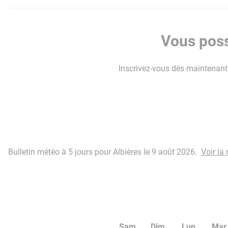
Vous poss
Inscrivez-vous dès maintenant p
Bulletin météo à 5 jours pour Albières le 9 août 2026.
Voir la
Sam
Dim
Lun
Mar