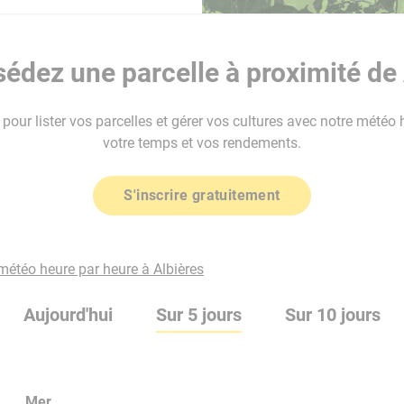
édez une parcelle à proximité de 
our lister vos parcelles et gérer vos cultures avec notre météo 
votre temps et vos rendements.
S'inscrire gratuitement
 météo heure par heure à Albières
Aujourd'hui
Sur 5 jours
Sur 10 jours
Mer