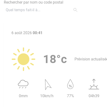
Rechercher par nom ou code postal
6 août 2026
00:41
18°c
Prévision actualisé
0mm
10km/h
77%
04h39