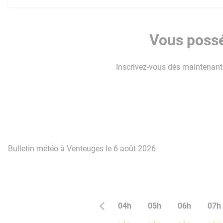
Vous possé
Inscrivez-vous dès maintenant p
Bulletin météo à Venteuges le 6 août 2026
04h
05h
06h
07h