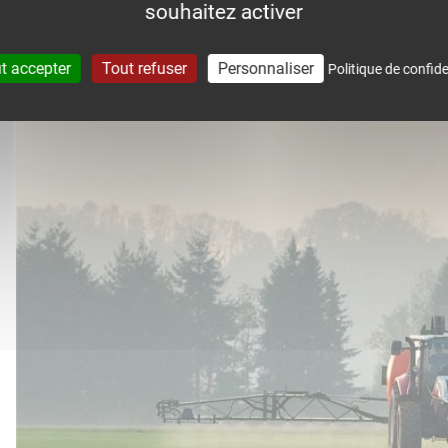
souhaitez activer
accompagne dans le suivi météo 
t accepter
Tout refuser
Personnaliser
Politique de confide