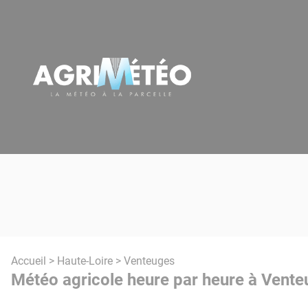
Panneau de gestion des cookies
Accueil
>
Haute-Loire
> Venteuges
Météo agricole heure par heure à Vente