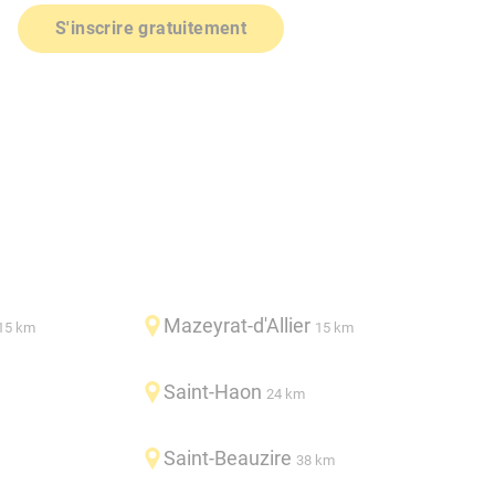
S'inscrire gratuitement
Mazeyrat-d'Allier
15 km
15 km
Saint-Haon
24 km
Saint-Beauzire
38 km