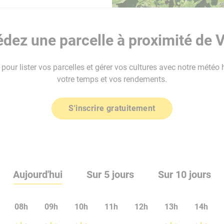
dez une parcelle à proximité de 
our lister vos parcelles et gérer vos cultures avec notre météo 
votre temps et vos rendements.
S'inscrire gratuitement
Aujourd'hui
Sur 5 jours
Sur 10 jours
08h
09h
10h
11h
12h
13h
14h