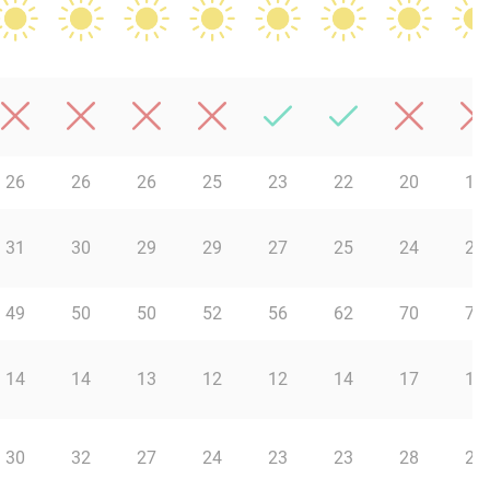
26
26
26
25
23
22
20
19
31
30
29
29
27
25
24
23
49
50
50
52
56
62
70
74
14
14
13
12
12
14
17
16
30
32
27
24
23
23
28
29