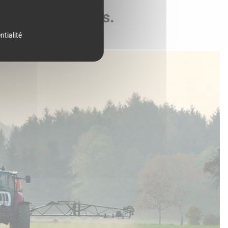
de vos parcelles.
ntialité