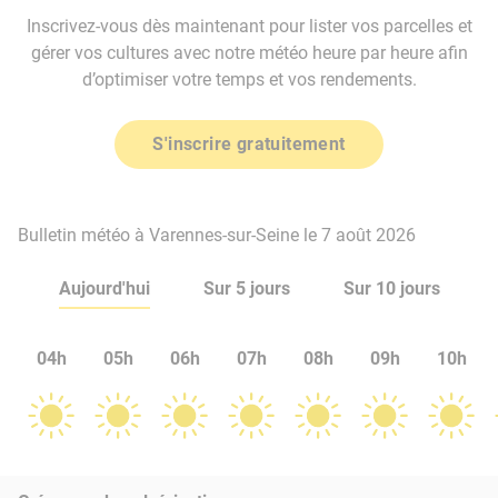
Inscrivez-vous dès maintenant pour lister vos parcelles et
gérer vos cultures avec notre météo heure par heure afin
d’optimiser votre temps et vos rendements.
S'inscrire gratuitement
Bulletin météo à Varennes-sur-Seine le 7 août 2026
Aujourd'hui
Sur 5 jours
Sur 10 jours
04h
05h
06h
07h
08h
09h
10h