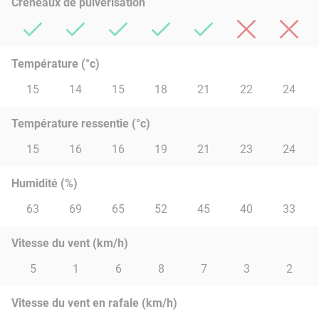
Créneaux de pulvérisation
Température (°c)
15
14
15
18
21
22
24
Température ressentie (°c)
15
16
16
19
21
23
24
Humidité (%)
63
69
65
52
45
40
33
Vitesse du vent (km/h)
5
1
6
8
7
3
2
Vitesse du vent en rafale (km/h)