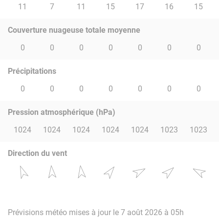
11
7
11
15
17
16
15
Couverture nuageuse totale moyenne
0
0
0
0
0
0
0
Précipitations
0
0
0
0
0
0
0
Pression atmosphérique (hPa)
1024
1024
1024
1024
1024
1023
1023
Direction du vent
Prévisions météo mises à jour le 7 août 2026 à 05h