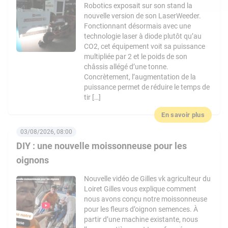
Robotics exposait sur son stand la
nouvelle version de son LaserWeeder.
Fonctionnant désormais avec une
technologie laser à diode plutôt qu’au
CO2, cet équipement voit sa puissance
multipliée par 2 et le poids de son
châssis allégé d’une tonne.
Concrètement, l’augmentation de la
puissance permet de réduire le temps de
tir […]
En savoir plus
03/08/2026, 08:00
DIY : une nouvelle moissonneuse pour les
oignons
Nouvelle vidéo de Gilles vk agriculteur du
Loiret Gilles vous explique comment
nous avons conçu notre moissonneuse
pour les fleurs d’oignon semences. À
partir d’une machine existante, nous