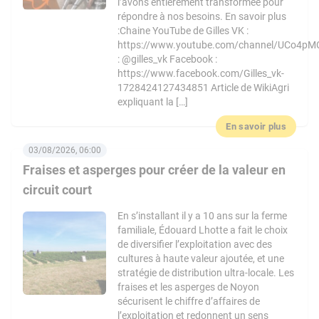
l’avons entièrement transformée pour
répondre à nos besoins. En savoir plus
:Chaine YouTube de Gilles VK :
https://www.youtube.com/channel/UCo4pM
: @gilles_vk Facebook :
https://www.facebook.com/Gilles_vk-
1728424127434851 Article de WikiAgri
expliquant la […]
En savoir plus
03/08/2026, 06:00
Fraises et asperges pour créer de la valeur en
circuit court
En s’installant il y a 10 ans sur la ferme
familiale, Édouard Lhotte a fait le choix
de diversifier l’exploitation avec des
cultures à haute valeur ajoutée, et une
stratégie de distribution ultra-locale. Les
fraises et les asperges de Noyon
sécurisent le chiffre d’affaires de
l’exploitation et redonnent un sens