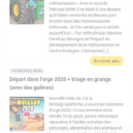
méthanisation « Avec le recul de
l’élevage laitier, il se disait à une époque
qu’il fallait vendre les ensileuses pour
investir dans des moissonneuses-
batteuses. Je n’en serais pas si certain
aujourd’hui ». Par cette phrase, Maxime
Carafray témoigne de l’impact du
développement de la méthanisation en
Centre-Bretagne. L’entreprise […]
En savoir plus
05/08/2026, 08:00
Départ dans l’orge 2026 + triage en grange
(avec des galères)
Nouvelle vidéo de Ji à la
ferme@Jialaferme Ji ouvre les moissons
d’orge 2026 ! Il vous emmène entre
récolte, tri du grain, panne mécanique,
réparation à l’atelier, entretien des
pâturages, alimentation des animaux et