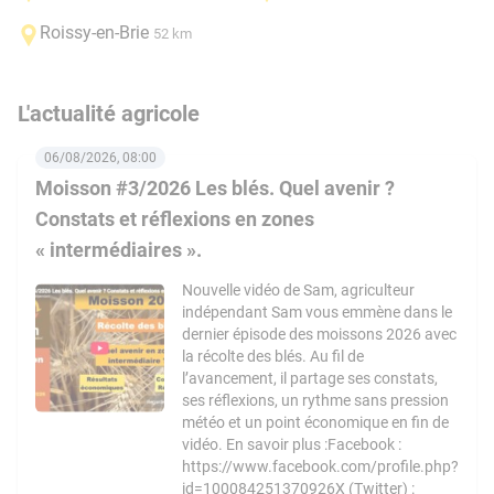
Roissy-en-Brie
52 km
L'actualité agricole
06/08/2026, 08:00
Moisson #3/2026 Les blés. Quel avenir ?
Constats et réflexions en zones
« intermédiaires ».
Nouvelle vidéo de Sam, agriculteur
indépendant Sam vous emmène dans le
dernier épisode des moissons 2026 avec
la récolte des blés. Au fil de
l’avancement, il partage ses constats,
ses réflexions, un rythme sans pression
météo et un point économique en fin de
vidéo. En savoir plus :Facebook :
https://www.facebook.com/profile.php?
id=100084251370926X (Twitter) :