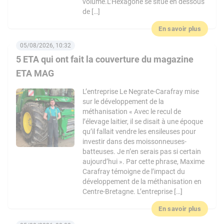
volume.L’Hexagone se situe en dessous
de […]
En savoir plus
05/08/2026, 10:32
5 ETA qui ont fait la couverture du magazine
ETA MAG
L’entreprise Le Negrate-Carafray mise
sur le développement de la
méthanisation « Avec le recul de
l’élevage laitier, il se disait à une époque
qu’il fallait vendre les ensileuses pour
investir dans des moissonneuses-
batteuses. Je n’en serais pas si certain
aujourd’hui ». Par cette phrase, Maxime
Carafray témoigne de l’impact du
développement de la méthanisation en
Centre-Bretagne. L’entreprise […]
En savoir plus