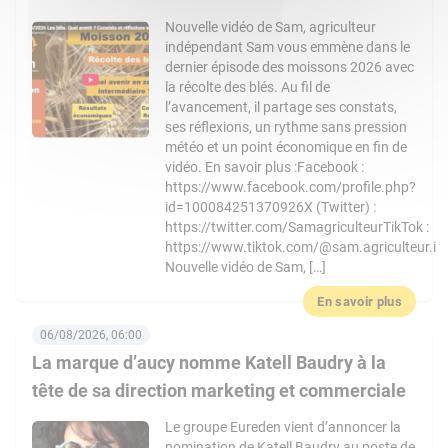
Nouvelle vidéo de Sam, agriculteur
indépendant Sam vous emmène dans le
dernier épisode des moissons 2026 avec
la récolte des blés. Au fil de
l’avancement, il partage ses constats,
ses réflexions, un rythme sans pression
météo et un point économique en fin de
vidéo. En savoir plus :Facebook :
https://www.facebook.com/profile.php?
id=100084251370926X (Twitter) :
https://twitter.com/SamagriculteurTikTok :
https://www.tiktok.com/@sam.agriculteur.i
Nouvelle vidéo de Sam, […]
En savoir plus
06/08/2026, 06:00
La marque d’aucy nomme Katell Baudry à la
tête de sa direction marketing et commerciale
Le groupe Eureden vient d’annoncer la
nomination de Katell Baudry au poste de