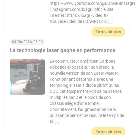
https://www.youtube.com/@LOAGRIInstag
: instagram.com/loagri_officielSite
internet : https://loagri-video.fr/
Nouvelle vidéo de LOAGRI Loïc […]
En savoir plus
04/08/2026, 06:00
La technologie laser gagne en performance
Le constructeur américain Carbone
Robotics exposait sur son stand la
nouvelle version de son LaserWeeder.
Fonctionnant désormais avec une
technologie laser à diode plutôt qu’au
CO2, cet équipement voit sa puissance
multipliée par 2 et le poids de son
châssis allégé d’une tonne.
Concrètement, l’augmentation de la
puissance permet de réduire le temps de
tir […]
En savoir plus