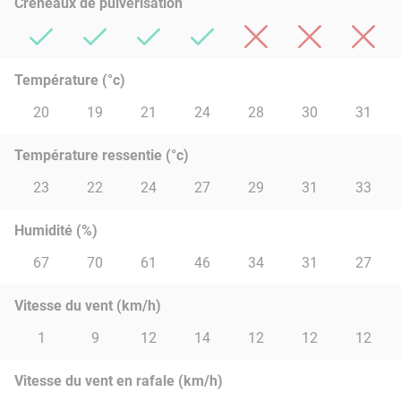
Créneaux de pulvérisation
Température (°c)
20
19
21
24
28
30
31
Température ressentie (°c)
23
22
24
27
29
31
33
Humidité (%)
67
70
61
46
34
31
27
Vitesse du vent (km/h)
1
9
12
14
12
12
12
Vitesse du vent en rafale (km/h)