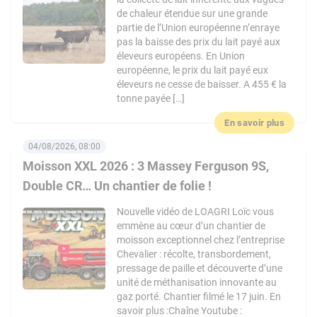
de chaleur étendue sur une grande
partie de l’Union européenne n’enraye
pas la baisse des prix du lait payé aux
éleveurs européens. En Union
européenne, le prix du lait payé eux
éleveurs ne cesse de baisser. A 455 € la
tonne payée […]
En savoir plus
04/08/2026, 08:00
Moisson XXL 2026 : 3 Massey Ferguson 9S,
Double CR… Un chantier de folie !
Nouvelle vidéo de LOAGRI Loïc vous
emmène au cœur d’un chantier de
moisson exceptionnel chez l’entreprise
Chevalier : récolte, transbordement,
pressage de paille et découverte d’une
unité de méthanisation innovante au
gaz porté. Chantier filmé le 17 juin. En
savoir plus :Chaîne Youtube :