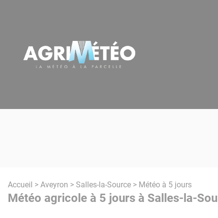
Panneau de gestion des cookies
Accueil
>
Aveyron
>
Salles-la-Source
> Météo à 5 jours
Météo agricole à 5 jours à Salles-la-Sou