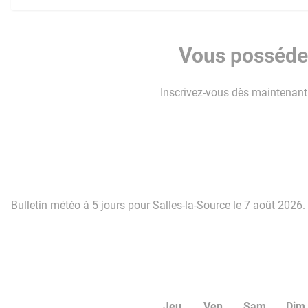
Vous possédez
Inscrivez-vous dès maintenant p
Bulletin météo à 5 jours pour Salles-la-Source le 7 août 2026.
Jeu
Ven
Sam
Dim