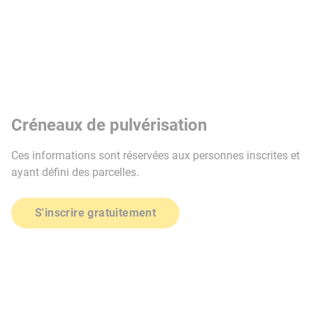
Créneaux de pulvérisation
Ces informations sont réservées aux personnes inscrites et
ayant défini des parcelles.
S'inscrire gratuitement