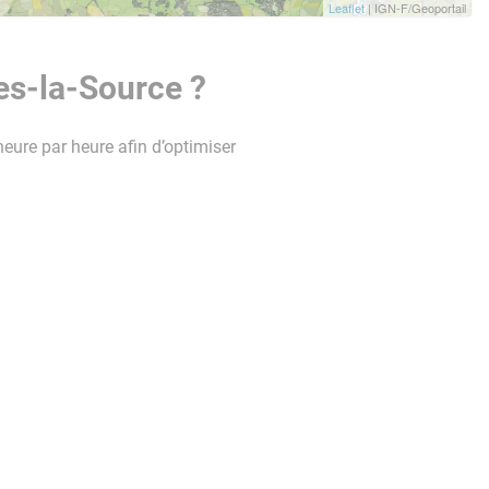
Leaflet
| IGN-F/Geoportail
es-la-Source ?
heure par heure afin d’optimiser