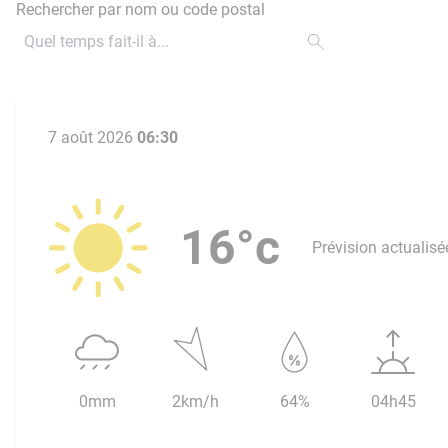
Rechercher par nom ou code postal
7 août 2026
06:30
16°c
Prévision actualisé
0mm
2km/h
64%
04h45