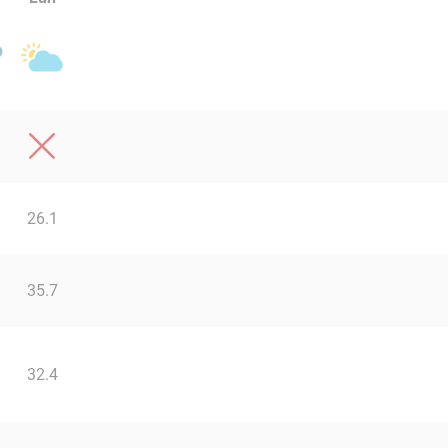
26.1
35.7
32.4