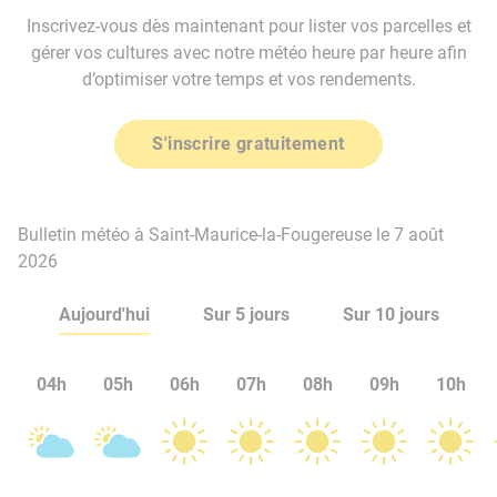
Inscrivez-vous dès maintenant pour lister vos parcelles et
gérer vos cultures avec notre météo heure par heure afin
d’optimiser votre temps et vos rendements.
S'inscrire gratuitement
Bulletin météo à Saint-Maurice-la-Fougereuse le 7 août
2026
Aujourd'hui
Sur 5 jours
Sur 10 jours
04h
05h
06h
07h
08h
09h
10h