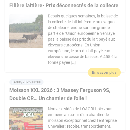
Filière laitière- Prix déconnectés de la collecte
Depuis quelques semaines, la baisse de
la collecte de lait inhérente aux vagues
de chaleur étendue sur une grande
partie de l’Union européenne n’enraye
pas la baisse des prix du lait payé aux
éleveurs européens. En Union
européenne, le prix du lait payé eux
éleveurs ne cesse de baisser. A 455 € la
tonne payée […]
En savoir plus
04/08/2026, 08:00
Moisson XXL 2026 : 3 Massey Ferguson 9S,
Double CR… Un chantier de folie !
Nouvelle vidéo de LOAGRI Loïc vous
emmène au cœur d’un chantier de
moisson exceptionnel chez l’entreprise
Chevalier : récolte, transbordement,