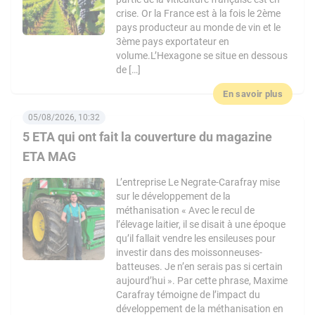
crise. Or la France est à la fois le 2ème
pays producteur au monde de vin et le
3ème pays exportateur en
volume.L’Hexagone se situe en dessous
de […]
En savoir plus
05/08/2026, 10:32
5 ETA qui ont fait la couverture du magazine
ETA MAG
L’entreprise Le Negrate-Carafray mise
sur le développement de la
méthanisation « Avec le recul de
l’élevage laitier, il se disait à une époque
qu’il fallait vendre les ensileuses pour
investir dans des moissonneuses-
batteuses. Je n’en serais pas si certain
aujourd’hui ». Par cette phrase, Maxime
Carafray témoigne de l’impact du
développement de la méthanisation en