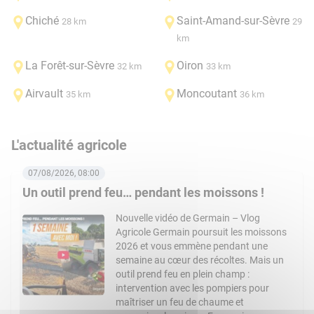
Chiché
Saint-Amand-sur-Sèvre
28 km
29
km
La Forêt-sur-Sèvre
Oiron
32 km
33 km
Airvault
Moncoutant
35 km
36 km
L'actualité agricole
07/08/2026, 08:00
Un outil prend feu… pendant les moissons !
Nouvelle vidéo de Germain – Vlog
Agricole Germain poursuit les moissons
2026 et vous emmène pendant une
semaine au cœur des récoltes. Mais un
outil prend feu en plein champ :
intervention avec les pompiers pour
maîtriser un feu de chaume et