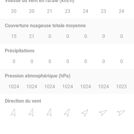
Vitesse du vent en rafale (km/h)
20
20
21
23
24
23
24
Couverture nuageuse totale moyenne
15
21
0
0
0
0
0
Précipitations
0
0
0
0
0
0
0
Pression atmosphérique (hPa)
1024
1024
1024
1024
1024
1024
1023
Direction du vent