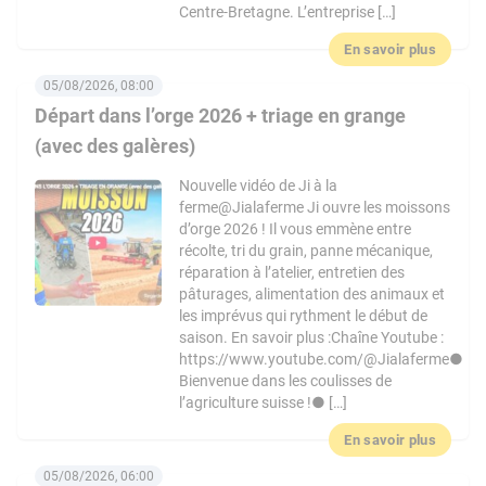
Centre-Bretagne. L’entreprise […]
En savoir plus
05/08/2026, 08:00
Départ dans l’orge 2026 + triage en grange
(avec des galères)
Nouvelle vidéo de Ji à la
ferme@Jialaferme Ji ouvre les moissons
d’orge 2026 ! Il vous emmène entre
récolte, tri du grain, panne mécanique,
réparation à l’atelier, entretien des
pâturages, alimentation des animaux et
les imprévus qui rythment le début de
saison. En savoir plus :Chaîne Youtube :
https://www.youtube.com/@Jialaferme●
Bienvenue dans les coulisses de
l’agriculture suisse !● […]
En savoir plus
05/08/2026, 06:00