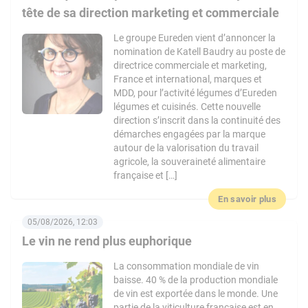
tête de sa direction marketing et commerciale
Le groupe Eureden vient d’annoncer la
nomination de Katell Baudry au poste de
directrice commerciale et marketing,
France et international, marques et
MDD, pour l’activité légumes d’Eureden
légumes et cuisinés. Cette nouvelle
direction s’inscrit dans la continuité des
démarches engagées par la marque
autour de la valorisation du travail
agricole, la souveraineté alimentaire
française et […]
En savoir plus
05/08/2026, 12:03
Le vin ne rend plus euphorique
La consommation mondiale de vin
baisse. 40 % de la production mondiale
de vin est exportée dans le monde. Une
partie de la viticulture française est en