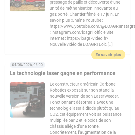
pressage de paille et découverte d’une
unité de méthanisation innovante au
gaz porté. Chantier filmé le 17 juin. En
savoir plus :Chaîne Youtube :
https://www.youtube.com/@LOAGRIInstag
: instagram.com/loagri_officielSite
internet : https://loagri-video.fr/
Nouvelle vidéo de LOAGRI Loïc […]
En savoir plus
04/08/2026, 06:00
La technologie laser gagne en performance
Le constructeur américain Carbone
Robotics exposait sur son stand la
nouvelle version de son LaserWeeder.
Fonctionnant désormais avec une
technologie laser à diode plutôt qu’au
CO2, cet équipement voit sa puissance
multipliée par 2 et le poids de son
châssis allégé d’une tonne.
Concrètement, l’augmentation de la