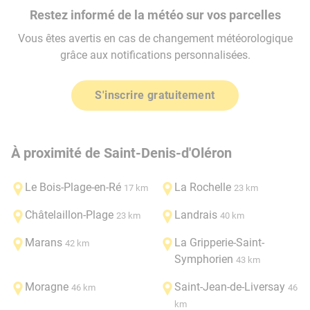
Restez informé de la météo sur vos parcelles
Vous êtes avertis en cas de changement météorologique
grâce aux notifications personnalisées.
S'inscrire gratuitement
À proximité de Saint-Denis-d'Oléron
Le Bois-Plage-en-Ré
La Rochelle
17 km
23 km
Châtelaillon-Plage
Landrais
23 km
40 km
Marans
La Gripperie-Saint-
42 km
Symphorien
43 km
Moragne
Saint-Jean-de-Liversay
46 km
46
km