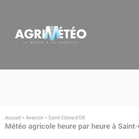
Panneau de gestion des cookies
Accueil
>
Aveyron
> Saint-Côme-d'Olt
Météo agricole heure par heure à Saint