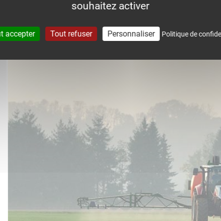
souhaitez activer
accompagne dans le suivi météo 
t accepter
Tout refuser
Personnaliser
Politique de confide