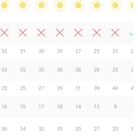
32
31
30
29
27
25
23
22
33
32
32
30
28
26
25
23
25
25
27
29
31
39
44
48
16
15
17
18
14
13
8
8
36
34
32
35
33
27
23
15