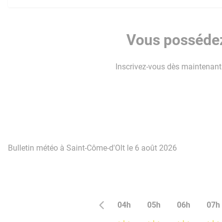
Vous possédez
Inscrivez-vous dès maintenant p
Bulletin météo à Saint-Côme-d'Olt le 6 août 2026
04h
05h
06h
07h