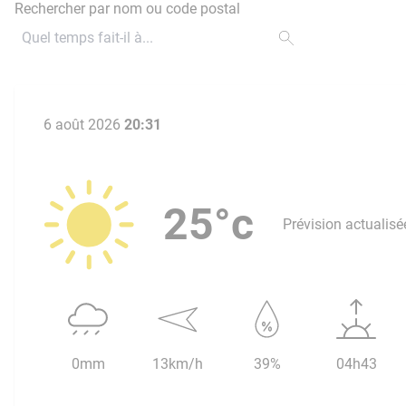
Rechercher par nom ou code postal
6 août 2026
20:31
25°c
Prévision actualisé
0mm
13km/h
39%
04h43