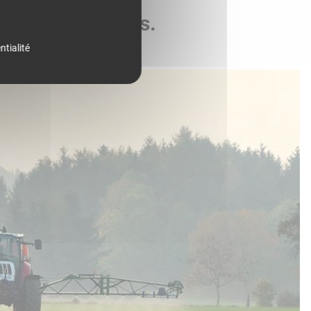
de vos parcelles.
ntialité