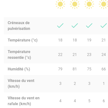
Créneaux de
pulvérisation
Température (°c)
18
18
19
21
Température
22
21
23
24
ressentie (°c)
Humidité (%)
79
81
75
66
Vitesse du vent
3
2
3
1
(km/h)
Vitesse du vent en
4
4
5
6
rafale (km/h)