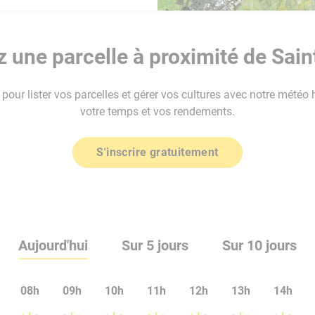
 une parcelle à proximité de Sain
our lister vos parcelles et gérer vos cultures avec notre météo 
votre temps et vos rendements.
S'inscrire gratuitement
Aujourd'hui
Sur 5 jours
Sur 10 jours
08h
09h
10h
11h
12h
13h
14h