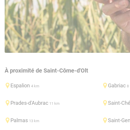
À proximité de Saint-Côme-d'Olt
Espalion
Gabriac
4 km
8
Prades-d'Aubrac
Saint-Ché
11 km
Palmas
Saint-Gen
13 km