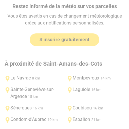
Restez informé de la météo sur vos parcelles
Vous êtes avertis en cas de changement météorologique
grâce aux notifications personnalisées.
S'inscrire gratuitement
À proximité de Saint-Amans-des-Cots
Le Nayrac
Montpeyroux
8 km
14 km
Sainte-Geneviève-sur-
Laguiole
16 km
Argence
15 km
Sénergues
Coubisou
16 km
16 km
Condom-d'Aubrac
Espalion
19 km
21 km