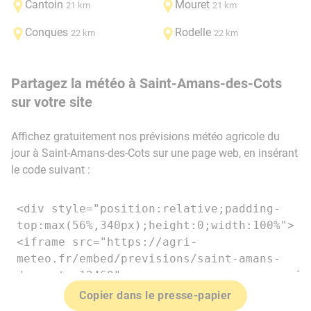
Cantoin
Mouret
21 km
21 km
Conques
Rodelle
22 km
22 km
Partagez la météo à Saint-Amans-des-Cots
sur votre site
Affichez gratuitement nos prévisions météo agricole du
jour à Saint-Amans-des-Cots sur une page web, en insérant
le code suivant :
Copier dans le presse-papier