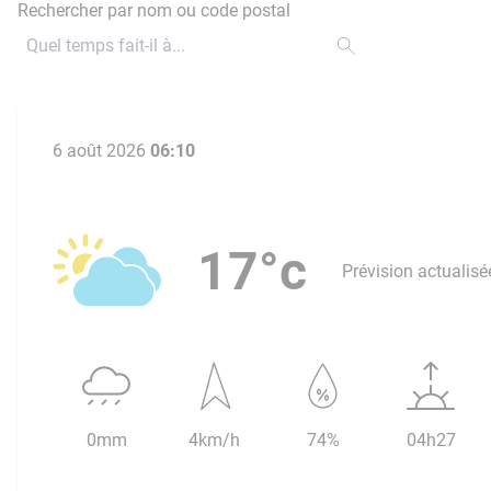
Rechercher par nom ou code postal
6 août 2026
06:10
17°c
Prévision actualisé
0mm
4km/h
74%
04h27