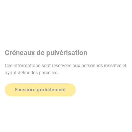
Créneaux de pulvérisation
Ces informations sont réservées aux personnes inscrites et
ayant défini des parcelles.
S'inscrire gratuitement