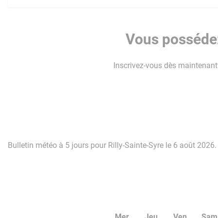
Vous possédez
Inscrivez-vous dès maintenant p
Bulletin météo à 5 jours pour Rilly-Sainte-Syre le 6 août 2026.
Mer
Jeu
Ven
Sam