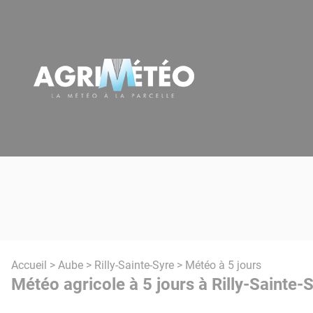
Panneau de gestion des cookies
Accueil
>
Aube
>
Rilly-Sainte-Syre
> Météo à 5 jours
Météo agricole à 5 jours à Rilly-Sainte-