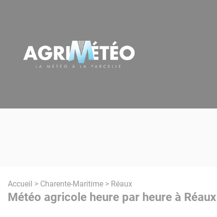
Panneau de gestion des cookies
Accueil
>
Charente-Maritime
> Réaux
Météo agricole heure par heure à Réaux