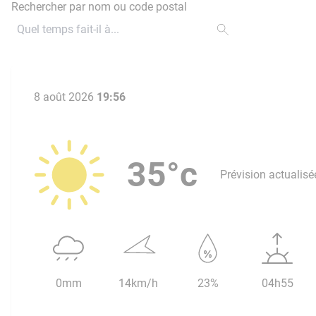
Rechercher par nom ou code postal
8 août 2026
19:56
35°c
Prévision actualisé
0mm
14km/h
23%
04h55