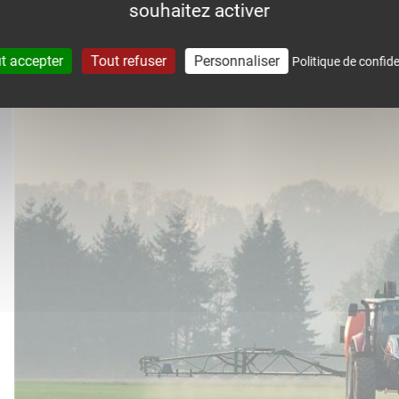
souhaitez activer
accompagne dans le suivi météo 
t accepter
Tout refuser
Personnaliser
Politique de confide