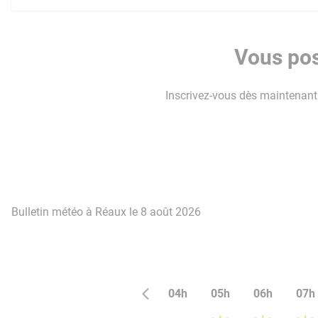
Vous pos
Inscrivez-vous dès maintenant p
Bulletin météo à Réaux le 8 août 2026
04h
05h
06h
07h