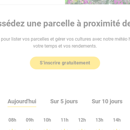
sédez une parcelle à proximité d
our lister vos parcelles et gérer vos cultures avec notre météo 
votre temps et vos rendements.
S'inscrire gratuitement
Aujourd'hui
Sur 5 jours
Sur 10 jours
08h
09h
10h
11h
12h
13h
14h