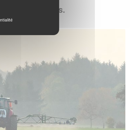
de vos parcelles.
ntialité