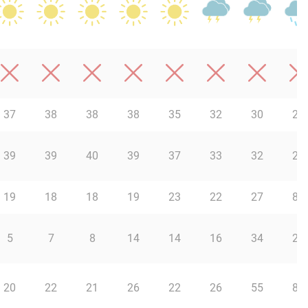
37
38
38
38
35
32
30
22
39
39
40
39
37
33
32
29
19
18
18
19
23
22
27
83
5
7
8
14
14
16
34
25
20
22
21
26
22
26
55
85