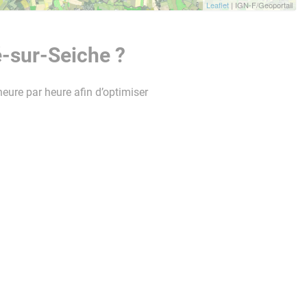
Leaflet
| IGN-F/Geoportail
é-sur-Seiche ?
heure par heure afin d’optimiser