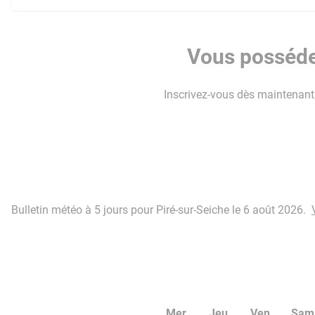
Vous possédez
Inscrivez-vous dès maintenant p
Bulletin météo à 5 jours pour Piré-sur-Seiche le 6 août 2026.
Mer
Jeu
Ven
Sam