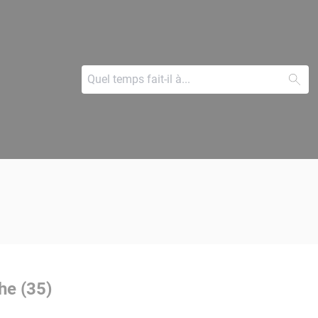
he (35)