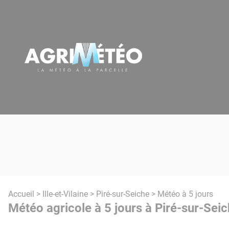
Panneau de gestion des cookies
Accueil
>
Ille-et-Vilaine
>
Piré-sur-Seiche
> Météo à 5 jours
Météo agricole à 5 jours à Piré-sur-Seic