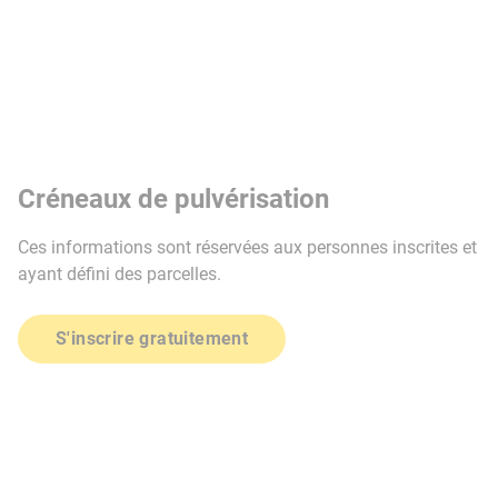
Créneaux de pulvérisation
Ces informations sont réservées aux personnes inscrites et
ayant défini des parcelles.
S'inscrire gratuitement