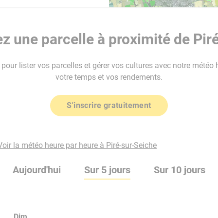
 une parcelle à proximité de Pir
our lister vos parcelles et gérer vos cultures avec notre météo 
votre temps et vos rendements.
S'inscrire gratuitement
Voir la météo heure par heure à Piré-sur-Seiche
Aujourd'hui
Sur 5 jours
Sur 10 jours
Dim