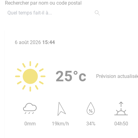
Rechercher par nom ou code postal
6 août 2026
15:44
25°c
Prévision actualisé
0mm
19km/h
34%
04h50