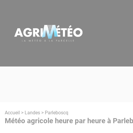
Panneau de gestion des cookies
Accueil
>
Landes
> Parleboscq
Météo agricole heure par heure à Parle