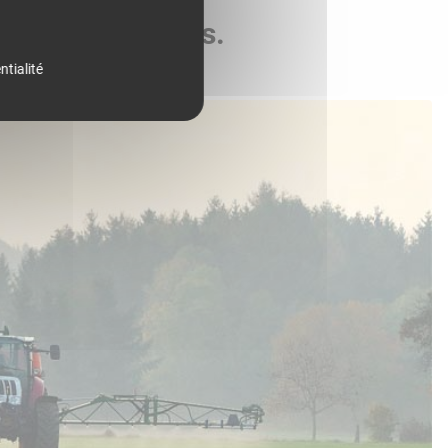
de vos parcelles.
ntialité