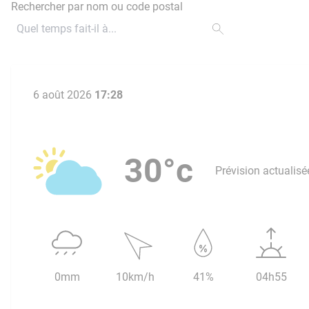
Rechercher par nom ou code postal
6 août 2026
17:28
30°c
Prévision actualisé
0mm
10km/h
41%
04h55