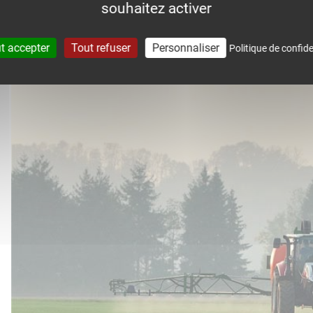
souhaitez activer
accompagne dans le suivi météo 
t accepter
Tout refuser
Personnaliser
Politique de confide