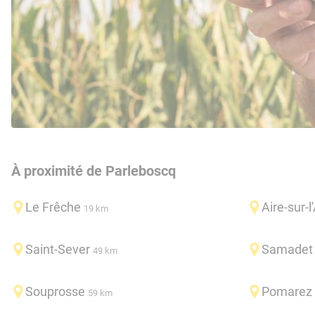
À proximité de Parleboscq
Le Frêche
Aire-sur-l
19 km
Saint-Sever
Samadet
49 km
Souprosse
Pomarez
59 km