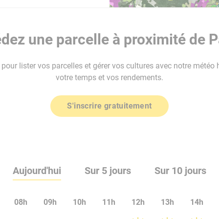
dez une parcelle à proximité de P
our lister vos parcelles et gérer vos cultures avec notre météo 
votre temps et vos rendements.
S'inscrire gratuitement
Aujourd'hui
Sur 5 jours
Sur 10 jours
08h
09h
10h
11h
12h
13h
14h