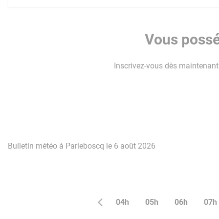
Vous possé
Inscrivez-vous dès maintenant p
Bulletin météo à Parleboscq le 6 août 2026
04h
05h
06h
07h