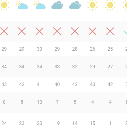
29
29
30
29
28
26
25
23
34
34
34
33
32
29
27
26
43
42
41
40
42
40
42
52
8
8
10
7
5
4
4
13
24
23
20
19
14
15
1
22