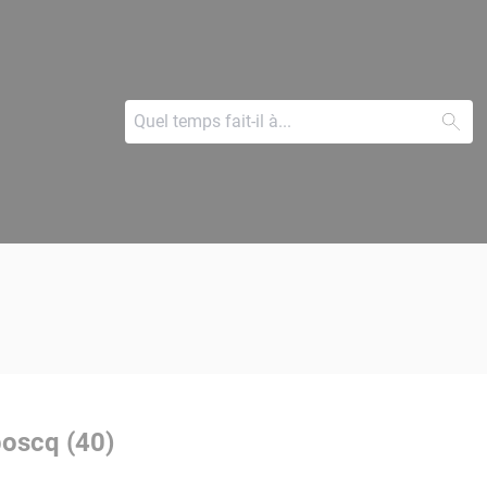
boscq (40)