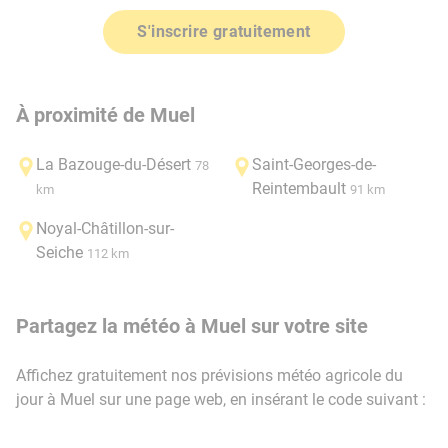
S'inscrire gratuitement
À proximité de Muel
La Bazouge-du-Désert
Saint-Georges-de-
78
Reintembault
km
91 km
Noyal-Châtillon-sur-
Seiche
112 km
Partagez la météo à Muel sur votre site
Affichez gratuitement nos prévisions météo agricole du
jour à Muel sur une page web, en insérant le code suivant :