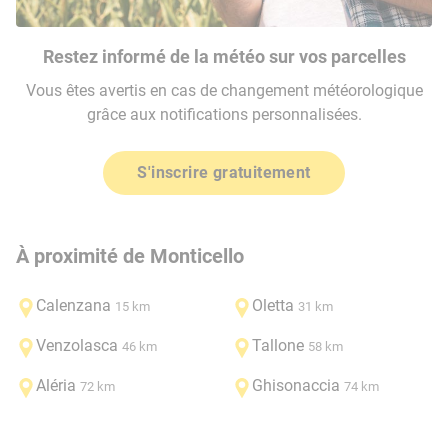
Restez informé de la météo sur vos parcelles
Vous êtes avertis en cas de changement météorologique
grâce aux notifications personnalisées.
S'inscrire gratuitement
À proximité de Monticello
Calenzana
Oletta
15 km
31 km
Venzolasca
Tallone
46 km
58 km
Aléria
Ghisonaccia
72 km
74 km