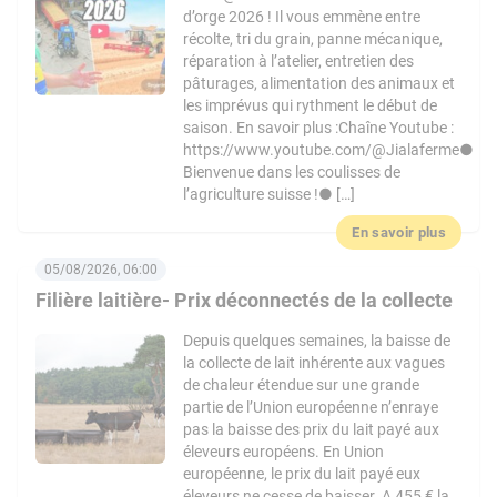
d’orge 2026 ! Il vous emmène entre
récolte, tri du grain, panne mécanique,
réparation à l’atelier, entretien des
pâturages, alimentation des animaux et
les imprévus qui rythment le début de
saison. En savoir plus :Chaîne Youtube :
https://www.youtube.com/@Jialaferme●
Bienvenue dans les coulisses de
l’agriculture suisse !● […]
En savoir plus
05/08/2026, 06:00
Filière laitière- Prix déconnectés de la collecte
Depuis quelques semaines, la baisse de
la collecte de lait inhérente aux vagues
de chaleur étendue sur une grande
partie de l’Union européenne n’enraye
pas la baisse des prix du lait payé aux
éleveurs européens. En Union
européenne, le prix du lait payé eux
éleveurs ne cesse de baisser. A 455 € la