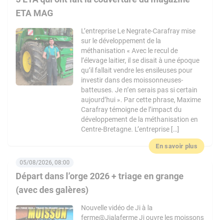
ETA MAG
L’entreprise Le Negrate-Carafray mise
sur le développement de la
méthanisation « Avec le recul de
l’élevage laitier, il se disait à une époque
qu’il fallait vendre les ensileuses pour
investir dans des moissonneuses-
batteuses. Je n’en serais pas si certain
aujourd’hui ». Par cette phrase, Maxime
Carafray témoigne de l’impact du
développement de la méthanisation en
Centre-Bretagne. L’entreprise […]
En savoir plus
05/08/2026, 08:00
Départ dans l’orge 2026 + triage en grange
(avec des galères)
Nouvelle vidéo de Ji à la
ferme@Jialaferme Ji ouvre les moissons