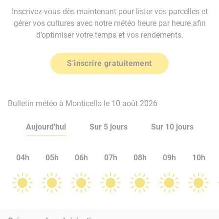
Inscrivez-vous dès maintenant pour lister vos parcelles et
gérer vos cultures avec notre météo heure par heure afin
d’optimiser votre temps et vos rendements.
S'inscrire gratuitement
Bulletin météo à Monticello le 10 août 2026
Aujourd'hui
Sur 5 jours
Sur 10 jours
04h
05h
06h
07h
08h
09h
10h