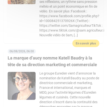
ses réflexions, un rythme sans pression
météo et un point économique en fin de
vidéo. En savoir plus :Facebook :
https://www.facebook.com/profile.php?
id=100084251370926X (Twitter) :
https://twitter.com/SamagriculteurTikTok :
https://www.tiktok.com/@sam.agriculteur.i
Nouvelle vidéo de Sam, […]
En savoir plus
06/08/2026, 06:00
La marque d’aucy nomme Katell Baudry à la
tête de sa direction marketing et commerciale
Le groupe Eureden vient d’annoncer la
nomination de Katell Baudry au poste de
directrice commerciale et marketing,
France et international, marques et
MDD, pour l’activité légumes d’Eureden
légumes et cuisinés. Cette nouvelle
direction s’inscrit dans la continuité des
démarches engagées par la marque