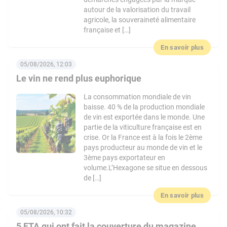
autour de la valorisation du travail
agricole, la souveraineté alimentaire
française et […]
En savoir plus
05/08/2026, 12:03
Le vin ne rend plus euphorique
La consommation mondiale de vin
baisse. 40 % de la production mondiale
de vin est exportée dans le monde. Une
partie de la viticulture française est en
crise. Or la France est à la fois le 2ème
pays producteur au monde de vin et le
3ème pays exportateur en
volume.L’Hexagone se situe en dessous
de […]
En savoir plus
05/08/2026, 10:32
5 ETA qui ont fait la couverture du magazine