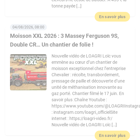
tonne payée […]
En savoir plus
04/08/2026, 08:00
Moisson XXL 2026 : 3 Massey Ferguson 9S,
Double CR… Un chantier de folie !
Nouvelle vidéo de LOAGRI Loïc vous
emmène au cœur d’un chantier de
moisson exceptionnel chez l’entreprise
Chevalier : récolte, transbordement,
pressage de paille et découverte d’une
unité de méthanisation innovante au
gaz porté. Chantier filmé le 17 juin. En
savoir plus :Chaîne Youtube :
https://www.youtube.com/@LOAGRIInstag
: instagram.com/loagri_officielSite
internet : https://loagri-video.fr/
Nouvelle vidéo de LOAGRI Loïc […]
En savoir plus