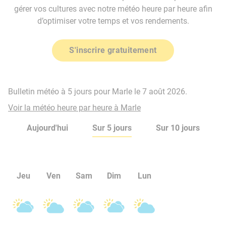
gérer vos cultures avec notre météo heure par heure afin
d’optimiser votre temps et vos rendements.
S'inscrire gratuitement
Bulletin météo à 5 jours pour Marle le 7 août 2026.
Voir la météo heure par heure à Marle
Aujourd'hui
Sur 5 jours
Sur 10 jours
Jeu
Ven
Sam
Dim
Lun