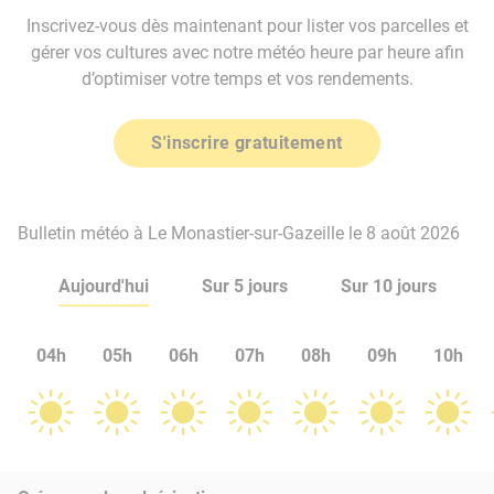
Inscrivez-vous dès maintenant pour lister vos parcelles et
gérer vos cultures avec notre météo heure par heure afin
d’optimiser votre temps et vos rendements.
S'inscrire gratuitement
Bulletin météo à Le Monastier-sur-Gazeille le 8 août 2026
Aujourd'hui
Sur 5 jours
Sur 10 jours
04h
05h
06h
07h
08h
09h
10h