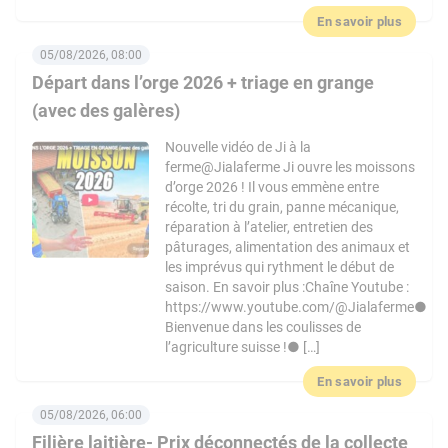
En savoir plus
05/08/2026, 08:00
Départ dans l’orge 2026 + triage en grange
(avec des galères)
Nouvelle vidéo de Ji à la
ferme@Jialaferme Ji ouvre les moissons
d’orge 2026 ! Il vous emmène entre
récolte, tri du grain, panne mécanique,
réparation à l’atelier, entretien des
pâturages, alimentation des animaux et
les imprévus qui rythment le début de
saison. En savoir plus :Chaîne Youtube :
https://www.youtube.com/@Jialaferme●
Bienvenue dans les coulisses de
l’agriculture suisse !● […]
En savoir plus
05/08/2026, 06:00
Filière laitière- Prix déconnectés de la collecte