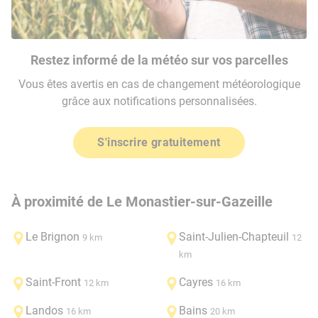
Restez informé de la météo sur vos parcelles
Vous êtes avertis en cas de changement météorologique
grâce aux notifications personnalisées.
S'inscrire gratuitement
À proximité de Le Monastier-sur-Gazeille
Le Brignon
Saint-Julien-Chapteuil
9 km
12
km
Saint-Front
Cayres
12 km
16 km
Landos
Bains
16 km
20 km