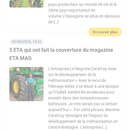
pays producteur au monde de vin et le
3ème pays exportateur en
volume.L’Hexagone se situe en dessous
de […]
En savoir plus
05/08/2026, 10:32
5 ETA qui ont fait la couverture du magazine
ETA MAG
L’entreprise Le Negrate-Carafray mise
sur le développement de la
méthanisation « Avec le recul de
l’élevage laitier, il se disait à une époque
qu’il fallait vendre les ensileuses pour
investir dans des moissonneuses-
batteuses. Je n’en serais pas si certain
aujourd’hui ». Par cette phrase, Maxime
Carafray témoigne de l’impact du
développement de la méthanisation en
Centre-Bretagne. L’entreprise […]