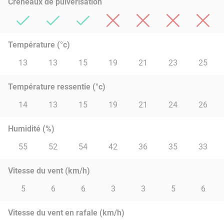
Créneaux de pulvérisation
Température (°c)
13
13
15
19
21
23
25
Température ressentie (°c)
14
13
15
19
21
24
26
Humidité (%)
55
52
54
42
36
35
33
Vitesse du vent (km/h)
5
6
6
3
3
5
6
Vitesse du vent en rafale (km/h)