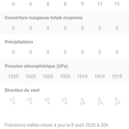
6
6
8
8
9
13
15
Couverture nuageuse totale moyenne
0
0
0
0
0
0
0
Précipitations
0
0
0
0
0
0
0
Pression atmosphérique (hPa)
1020
1020
1020
1020
1019
1019
1019
Direction du vent
Prévisions météo mises à jour le 8 août 2026 à 20h