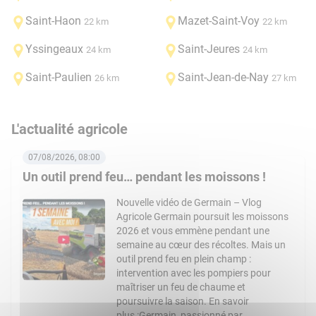
Saint-Haon
Mazet-Saint-Voy
22 km
22 km
Yssingeaux
Saint-Jeures
24 km
24 km
Saint-Paulien
Saint-Jean-de-Nay
26 km
27 km
L'actualité agricole
07/08/2026, 08:00
Un outil prend feu… pendant les moissons !
Nouvelle vidéo de Germain – Vlog
Agricole Germain poursuit les moissons
2026 et vous emmène pendant une
semaine au cœur des récoltes. Mais un
outil prend feu en plein champ :
intervention avec les pompiers pour
maîtriser un feu de chaume et
poursuivre la saison. En savoir
plus :Germain, passionné par