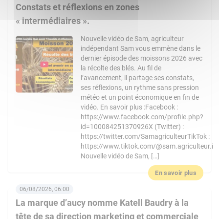
Constats et réflexions en zones
« intermédiaires ».
Nouvelle vidéo de Sam, agriculteur
indépendant Sam vous emmène dans le
dernier épisode des moissons 2026 avec
la récolte des blés. Au fil de
l’avancement, il partage ses constats,
ses réflexions, un rythme sans pression
météo et un point économique en fin de
vidéo. En savoir plus :Facebook :
https://www.facebook.com/profile.php?
id=100084251370926X (Twitter) :
https://twitter.com/SamagriculteurTikTok :
https://www.tiktok.com/@sam.agriculteur.i
Nouvelle vidéo de Sam, […]
En savoir plus
06/08/2026, 06:00
La marque d’aucy nomme Katell Baudry à la
tête de sa direction marketing et commerciale