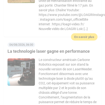
unité de méthanisation innovante au
gaz porté. Chantier filmé le 17 juin. En
savoir plus :Chaîne Youtube :
https://www.youtube.com/@LOAGRIInstag
: instagram.com/loagri_officielSite
internet : https://loagri-video.fr/
Nouvelle vidéo de LOAGRI Loïc […]
En savoir plus
04/08/2026, 06:00
La technologie laser gagne en performance
Le constructeur américain Carbone
Robotics exposait sur son stand la
nouvelle version de son LaserWeeder.
Fonctionnant désormais avec une
technologie laser à diode plutôt qu’au
CO2, cet équipement voit sa puissance
multipliée par 2 et le poids de son
châssis allégé d’une tonne.
Concrètement, l’augmentation de la
puissance permet de réduire le temps de