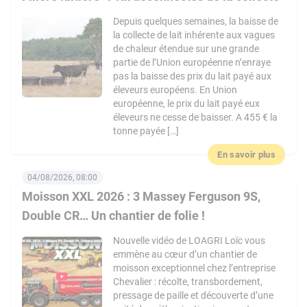
Depuis quelques semaines, la baisse de
la collecte de lait inhérente aux vagues
de chaleur étendue sur une grande
partie de l’Union européenne n’enraye
pas la baisse des prix du lait payé aux
éleveurs européens. En Union
européenne, le prix du lait payé eux
éleveurs ne cesse de baisser. A 455 € la
tonne payée […]
En savoir plus
04/08/2026, 08:00
Moisson XXL 2026 : 3 Massey Ferguson 9S,
Double CR… Un chantier de folie !
Nouvelle vidéo de LOAGRI Loïc vous
emmène au cœur d’un chantier de
moisson exceptionnel chez l’entreprise
Chevalier : récolte, transbordement,
pressage de paille et découverte d’une