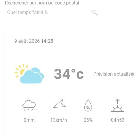
Rechercher par nom ou code postal
9 août 2026
14:25
34°c
Prévision actualisé
0mm
13km/h
26%
04h53