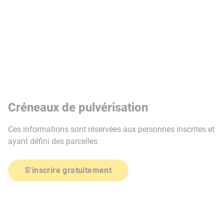
Créneaux de pulvérisation
Ces informations sont réservées aux personnes inscrites et
ayant défini des parcelles.
S'inscrire gratuitement