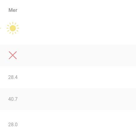
Mer
28.4
40.7
28.0