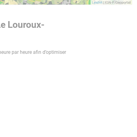
Leaflet
| IGN-F/Geoportail
Le Louroux-
heure par heure afin d’optimiser