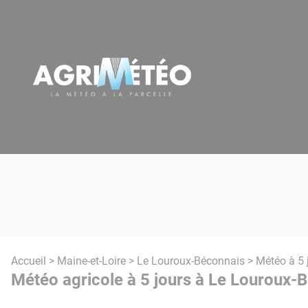
Panneau de gestion des cookies
Accueil
>
Maine-et-Loire
>
Le Louroux-Béconnais
> Météo à 5 
Météo agricole à 5 jours à Le Louroux-